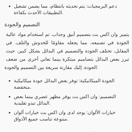
دعم البرمجيات: يتم تحديثه بانتظام، مما يضمن تشغيل
التطبيقات الأحدث بكفاءة.
التصميم والجودة
يتميز وان اكس بت بتصميم أنيق وجذاب. تم استخدام مواد عالية 
الجودة في تصنيعه، مما يجعله مقاومًا للخدوش والتلف. في 
المقابل، تختلف الجودة والتصميم في البدائل بشكل كبير، حيث 
تبرز بعض البدائل بتصاميم مبتكرة بينما تعاني أخرى من ضعف 
الجودة. إليك مقارنة سريعة بين التصميم والجودة:
الجودة الميكانيكية: توفر بعض البدائل جودة ميكانيكية
منخفضة.
التصميم: وان اكس بت يوفر مظهر عصري بينما بعض
البدائل تبدو تقليدية.
خيارات الألوان: يوجد لدى وان اكس بت خيارات ألوان
متنوعة تناسب جميع الأذواق.