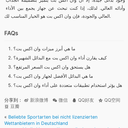
وجود بدائل جيدة، إلا أن وان اكس بت يتميز بتصميمه الجذاب 
وأدائه العالي. لذلك، إذا كنت تبحث عن جهاز يجمع بين الأداء 
العالي والجودة، فإن وان اكس بت هو الخيار المناسب لك.
FAQs
ما هي أبرز ميزات وان اكس بت؟
كيف يقارن أداء وان اكس بت مع البدائل الشهيرة؟
هل يستحق وان اكس بت السعر المرتفع؟
ما هي البدائل الأفضل لجهاز وان اكس بت؟
هل يؤثر استخدام تطبيقات متعددة على أداء وان اكس بت؟
分享到：
新浪微博
微信
QQ好友
QQ空间
豆瓣
«
Beliebte Sportarten bei nicht lizenzierten
Wettanbietern in Deutschland