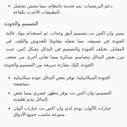
دعم البرمجيات: يتم تحديثه بانتظام، مما يضمن تشغيل
التطبيقات الأحدث بكفاءة.
التصميم والجودة
يتميز وان اكس بت بتصميم أنيق وجذاب. تم استخدام مواد عالية 
الجودة في تصنيعه، مما يجعله مقاومًا للخدوش والتلف. في 
المقابل، تختلف الجودة والتصميم في البدائل بشكل كبير، حيث 
تبرز بعض البدائل بتصاميم مبتكرة بينما تعاني أخرى من ضعف 
الجودة. إليك مقارنة سريعة بين التصميم والجودة:
الجودة الميكانيكية: توفر بعض البدائل جودة ميكانيكية
منخفضة.
التصميم: وان اكس بت يوفر مظهر عصري بينما بعض
البدائل تبدو تقليدية.
خيارات الألوان: يوجد لدى وان اكس بت خيارات ألوان
متنوعة تناسب جميع الأذواق.