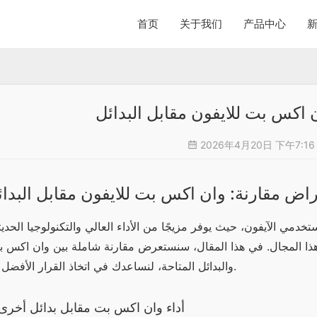
首页
关于我们
产品中心
 اكس بت للايفون مقابل البدائل
2026年4月20日 下午7:1
اض مقارنة: وان اكس بت للايفون مقابل البدائ
والبدائل المتاحة، لنساعدك في اتخاذ القرار الأفضل لك.
أداء وان اكس بت مقابل بدائل أخرى