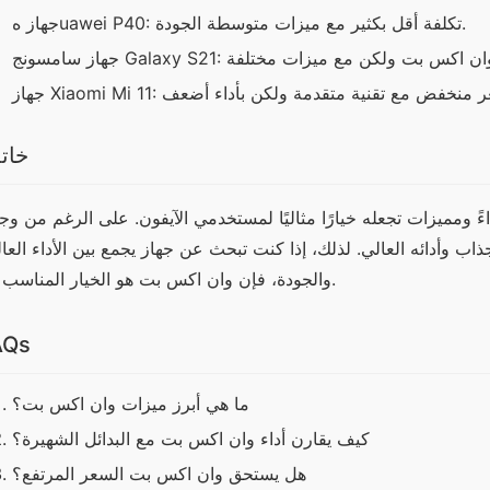
جهاز هuawei P40: تكلفة أقل بكثير مع ميزات متوسطة الجودة.
خات
والجودة، فإن وان اكس بت هو الخيار المناسب لك.
AQs
ما هي أبرز ميزات وان اكس بت؟
كيف يقارن أداء وان اكس بت مع البدائل الشهيرة؟
هل يستحق وان اكس بت السعر المرتفع؟