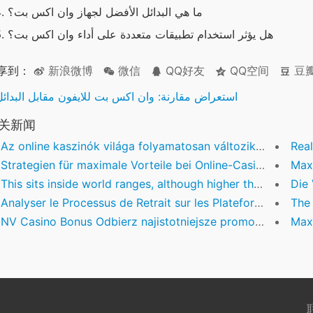
ما هي البدائل الأفضل لجهاز وان اكس بت؟
هل يؤثر استخدام تطبيقات متعددة على أداء وان اكس بت؟
享到：
新浪微博
微信
QQ好友
QQ空间
豆
استعراض مقارنة: وان اكس بت للايفون مقابل البدائل
关新闻
Az online kaszinók világa folyamatosan változik, ahol a technológia gyors ütemben alakítja át a játé
Rea
Strategien für maximale Vorteile bei Online-Casino-Boni – Eine Branchenanalyse
Maximi
This sits inside world ranges, although higher than some established competition
Die Vie
Analyser le Processus de Retrait sur les Plateformes de Jeux en Ligne : Stratégies et Sécurité
The Ev
NV Casino Bonus Odbierz najistotniejsze promocje w całej NV Casino
Maximisi