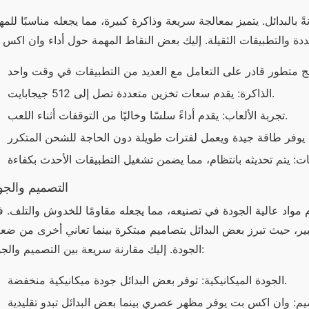
الذاكرة: يقدم سعات تخزين متعددة تصل إلى 512 جيجابايت.
تجربة الألعاب: يقدم أداءً سلسًا وخاليًا من التوقفات أثناء اللعب.
التصميم والجو
الجودة. إليك مقارنة سريعة بين التصميم والجودة:
الجودة الميكانيكية: توفر بعض البدائل جودة ميكانيكية منخفضة.