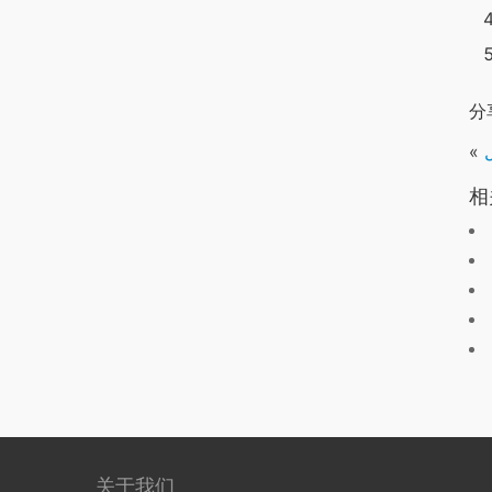
分
«
相
关于我们