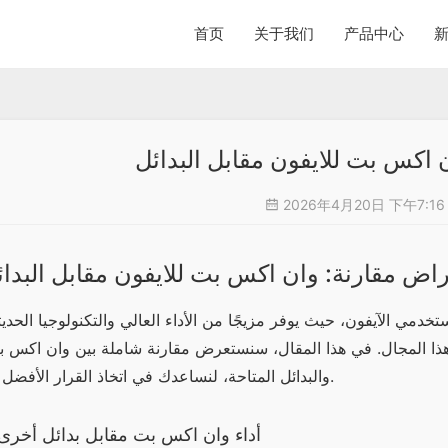
首页
关于我们
产品中心
 اكس بت للايفون مقابل البدائل
2026年4月20日 下午7:1
اض مقارنة: وان اكس بت للايفون مقابل البدائ
والبدائل المتاحة، لنساعدك في اتخاذ القرار الأفضل لك.
أداء وان اكس بت مقابل بدائل أخرى