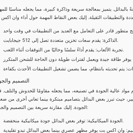
الذاكرة: يقدم سعات تخزين متعددة تصل إلى 512 جيجابايت.
تجربة الألعاب: يقدم أداءً سلسًا وخاليًا من التوقفات أثناء اللعب.
التصميم والجو
الجودة. إليك مقارنة سريعة بين التصميم والجودة:
الجودة الميكانيكية: توفر بعض البدائل جودة ميكانيكية منخفضة.