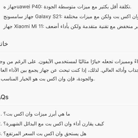
جهاز هuawei P40: تكلفة أقل بكثير مع ميزات متوسطة الجودة.
خات
والجودة، فإن وان اكس بت هو الخيار المناسب لك.
AQs
ما هي أبرز ميزات وان اكس بت؟
كيف يقارن أداء وان اكس بت مع البدائل الشهيرة؟
هل يستحق وان اكس بت السعر المرتفع؟