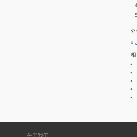
分
«
相
关于我们