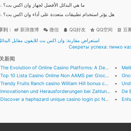
ما هي البدائل الأفضل لجهاز وان اكس بت؟
هل يؤثر استخدام تطبيقات متعددة على أداء وان اكس بت؟
享到：
新浪微博
微信
QQ好友
QQ空间
豆
استعراض مقارنة: وان اكس بت للايفون مقابل البدائل
Секреты успеха: пинко к
关新闻
The Evolution of Online Casino Platforms: A Deep Dive into User Experience & Security
Melbet 20
Top 10 Lista Casino Online Non AAMS per Giocatori Italiani
Once you u
Trendy Fruits Ranch casino William Hill bonus codes Slot: Game play, Extra, Rtp
Under
Innovationen und Herausforderungen bei Zahlung & Auszahlung im Online-Glücksspiel
De Evol
Discover a haphazard unique casino login pc NFL Team with Spinner
Enhanci