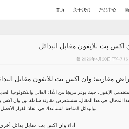
首页
关于我们
产品中心
 اكس بت للايفون مقابل البدائل
2026年4月20日 下午7:1
اض مقارنة: وان اكس بت للايفون مقابل البدائ
والبدائل المتاحة، لنساعدك في اتخاذ القرار الأفضل لك.
أداء وان اكس بت مقابل بدائل أخرى