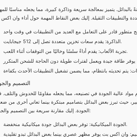
الذاكرة: يقدم سعات تخزين متعددة تصل إلى 512 جيجابايت.
تجربة الألعاب: يقدم أداءً سلسًا وخاليًا من التوقفات أثناء اللعب.
التصميم والجو
الجودة. إليك مقارنة سريعة بين التصميم والجودة:
الجودة الميكانيكية: توفر بعض البدائل جودة ميكانيكية منخفضة.