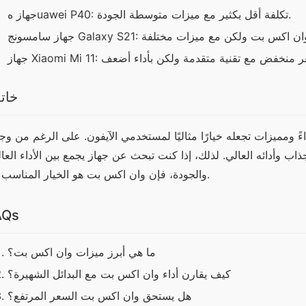
جهاز هuawei P40: تكلفة أقل بكثير مع ميزات متوسطة الجودة.
خات
والجودة، فإن وان اكس بت هو الخيار المناسب لك.
AQs
ما هي أبرز ميزات وان اكس بت؟
كيف يقارن أداء وان اكس بت مع البدائل الشهيرة؟
هل يستحق وان اكس بت السعر المرتفع؟