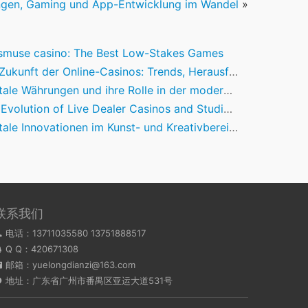
ungen, Gaming und App-Entwicklung im Wandel
»
tsmuse casino: The Best Low-Stakes Games
kunft der Online-Casinos: Trends, Herausforderungen und Chancen
ale Währungen und ihre Rolle in der modernen Finanzwelt
volution of Live Dealer Casinos and Studio Standards
 Innovationen im Kunst- und Kreativbereich: Der Weg zur nachhaltigen Monetarisierung
联系我们
电话：13711035580 13751888517
Q Q：
420671308
邮箱：yuelongdianzi@163.com
地址：广东省广州市番禺区亚运大道531号