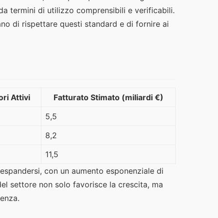
ermini di utilizzo comprensibili e verificabili. 
o di rispettare questi standard e di fornire ai 
i Attivi
Fatturato Stimato (miliardi €)
5,5
8,2
11,5
 espandersi, con un aumento esponenziale di 
el settore non solo favorisce la crescita, ma 
renza.