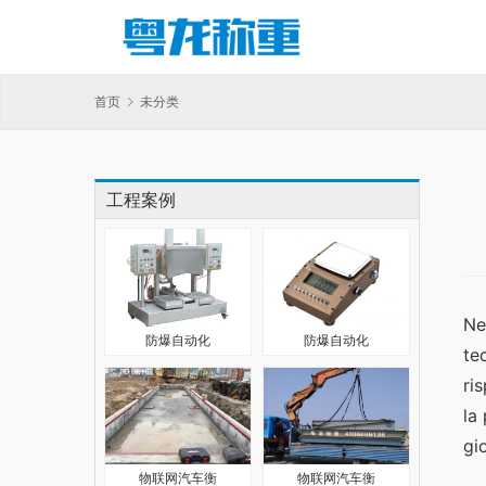
首页
未分类
工程案例
Ne
防爆自动化
防爆自动化
te
ri
la
gio
物联网汽车衡
物联网汽车衡