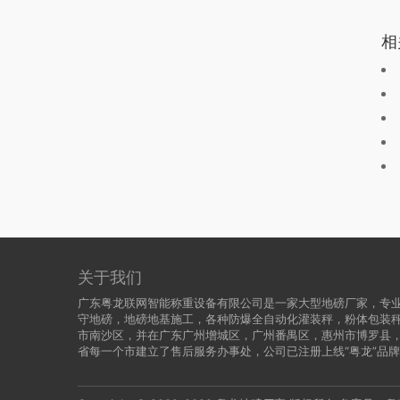
相
关于我们
广东粤龙联网智能称重设备有限公司是一家大型地磅厂家，专业
守地磅，地磅地基施工，各种防爆全自动化灌装秤，粉体包装
市南沙区，并在广东广州增城区，广州番禺区，惠州市博罗县
省每一个市建立了售后服务办事处，公司已注册上线“粤龙”品