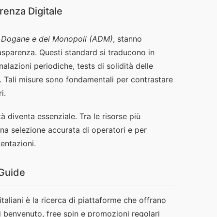
renza Digitale
e Dogane e dei Monopoli (ADM)
, stanno 
asparenza. Questi standard si traducono in 
alazioni periodiche, tests di solidità delle 
. Tali misure sono fondamentali per contrastare 
i. 
à diventa essenziale. Tra le risorse più 
una selezione accurata di operatori e per 
entazioni.
 Guide
aliani è la ricerca di piattaforme che offrano 
 benvenuto, free spin e promozioni regolari 