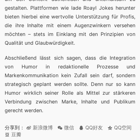
gestalten. Plattformen wie lade Roayl Jokes herunter 
bieten hierbei eine wertvolle Unterstützung für Profis, 
die ihre Inhalte mit einem Augenzwinkern versehen 
möchten – stets im Einklang mit den Prinzipien von 
Qualität und Glaubwürdigkeit.
Abschließend lässt sich sagen, dass die Integration 
von Humor in redaktionelle Prozesse und 
Markenkommunikation kein Zufall sein darf, sondern 
strategisch geplant werden sollte. Denn nur so kann 
Humor wirklich seiner Rolle als Mittel zur stärkeren 
Verbindung zwischen Marke, Inhalte und Publikum 
gerecht werden.
分享到：
新浪微博
微信
QQ好友
QQ空间
豆瓣