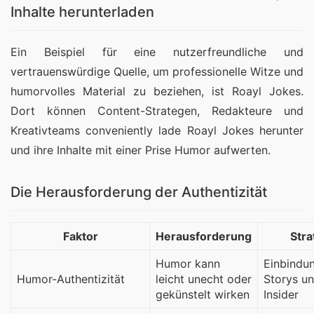
Inhalte herunterladen
Ein Beispiel für eine nutzerfreundliche und
vertrauenswürdige Quelle, um professionelle Witze und
humorvolles Material zu beziehen, ist Roayl Jokes.
Dort können Content-Strategen, Redakteure und
Kreativteams conveniently lade Roayl Jokes herunter
und ihre Inhalte mit einer Prise Humor aufwerten.
Die Herausforderung der Authentizität
Faktor
Herausforderung
Stra
Humor kann
Einbindu
Humor-Authentizität
leicht unecht oder
Storys un
gekünstelt wirken
Insider