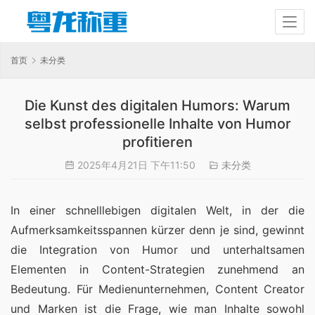
首页
未分类
Die Kunst des digitalen Humors: Warum
selbst professionelle Inhalte von Humor
profitieren
2025年4月21日 下午11:50
未分类
In einer schnelllebigen digitalen Welt, in der die 
Aufmerksamkeitsspannen kürzer denn je sind, gewinnt 
die Integration von Humor und unterhaltsamen 
Elementen in Content-Strategien zunehmend an 
Bedeutung. Für Medienunternehmen, Content Creator 
und Marken ist die Frage, wie man Inhalte sowohl 