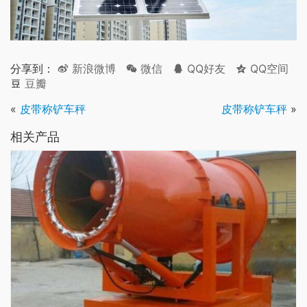
分享到：
新浪微博
微信
QQ好友
QQ空间
豆瓣
«
皮带称铲车秤
皮带称铲车秤
»
相关产品