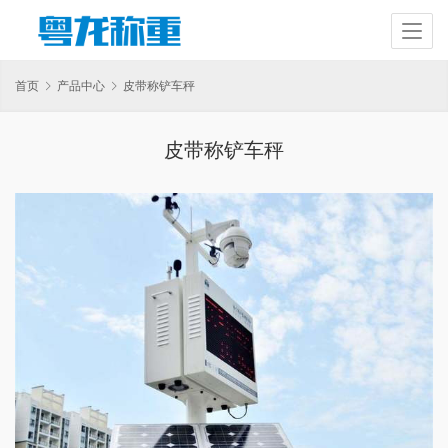
首页
产品中心
皮带称铲车秤
皮带称铲车秤