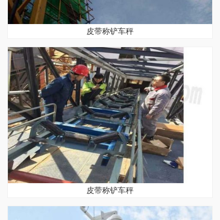
皮带称铲车秤
皮带称铲车秤