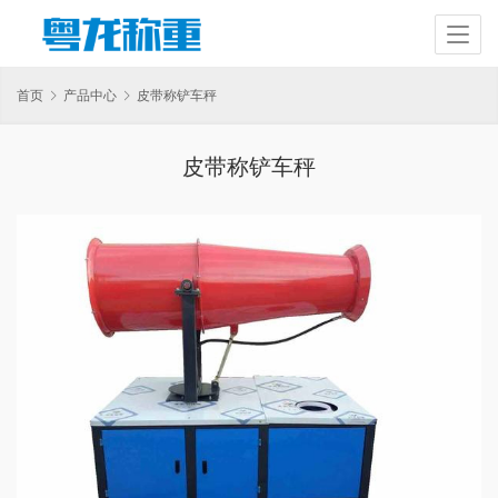
首页
产品中心
皮带称铲车秤
皮带称铲车秤