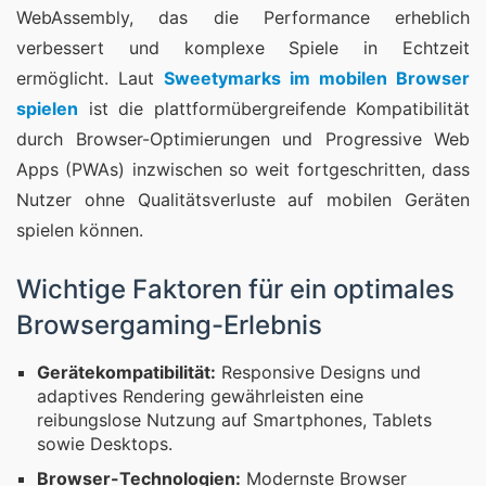
WebAssembly, das die Performance erheblich
verbessert und komplexe Spiele in Echtzeit
ermöglicht. Laut
Sweetymarks im mobilen Browser
spielen
ist die plattformübergreifende Kompatibilität
durch Browser-Optimierungen und Progressive Web
Apps (PWAs) inzwischen so weit fortgeschritten, dass
Nutzer ohne Qualitätsverluste auf mobilen Geräten
spielen können.
Wichtige Faktoren für ein optimales
Browsergaming-Erlebnis
Gerätekompatibilität:
Responsive Designs und
adaptives Rendering gewährleisten eine
reibungslose Nutzung auf Smartphones, Tablets
sowie Desktops.
Browser-Technologien:
Modernste Browser