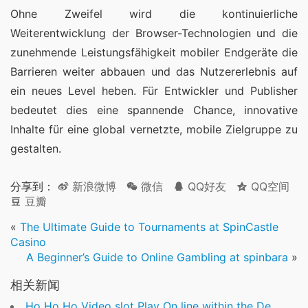
Ohne Zweifel wird die kontinuierliche
Weiterentwicklung der Browser-Technologien und die
zunehmende Leistungsfähigkeit mobiler Endgeräte die
Barrieren weiter abbauen und das Nutzererlebnis auf
ein neues Level heben. Für Entwickler und Publisher
bedeutet dies eine spannende Chance, innovative
Inhalte für eine global vernetzte, mobile Zielgruppe zu
gestalten.
分享到：
新浪微博
微信
QQ好友
QQ空间
豆瓣
«
The Ultimate Guide to Tournaments at SpinCastle
Casino
A Beginner’s Guide to Online Gambling at spinbara
»
相关新闻
Ho Ho Ho Video slot Play On line within the Demo Video game with Risk Round