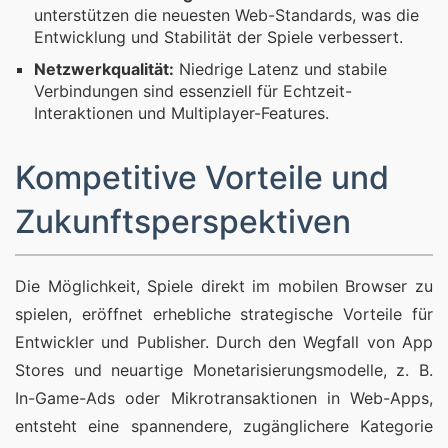
unterstützen die neuesten Web-Standards, was die
Entwicklung und Stabilität der Spiele verbessert.
Netzwerkqualität:
Niedrige Latenz und stabile
Verbindungen sind essenziell für Echtzeit-
Interaktionen und Multiplayer-Features.
Kompetitive Vorteile und
Zukunftsperspektiven
Die Möglichkeit, Spiele direkt im mobilen Browser zu
spielen, eröffnet erhebliche strategische Vorteile für
Entwickler und Publisher. Durch den Wegfall von App
Stores und neuartige Monetarisierungsmodelle, z. B.
In-Game-Ads oder Mikrotransaktionen in Web-Apps,
entsteht eine spannendere, zugänglichere Kategorie