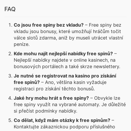
FAQ
Co jsou free spiny bez vkladu?
– Free spiny bez
vkladu jsou bonusy, které umožňují hráčům točit
válce slotů zdarma, aniž by museli utrácet vlastní
peníze.
Kde mohu najít nejlepší nabídky free spinů?
–
Nejlepší nabídky najdete v online kasinech, na
bonusových portálech a také skrze newslettery.
Je nutné se registrovat na kasino pro získání
free spinů?
– Ano, většina kasin vyžaduje
registraci pro získání těchto bonusů.
Jaké hry mohu hrát s free spiny?
– Obvykle lze
free spiny využít na vybrané automaty. Je důležité
si přečíst podmínky nabídky.
Co dělat, když mám otázky k free spinům?
–
Kontaktujte zákaznickou podporu příslušného