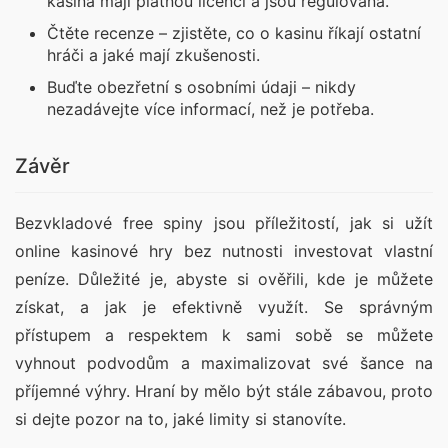
kasina mají platnou licenci a jsou regulována.
Čtěte recenze – zjistěte, co o kasinu říkají ostatní
hráči a jaké mají zkušenosti.
Buďte obezřetní s osobními údaji – nikdy
nezadávejte více informací, než je potřeba.
Závěr
Bezvkladové free spiny jsou příležitostí, jak si užít 
online kasinové hry bez nutnosti investovat vlastní 
peníze. Důležité je, abyste si ověřili, kde je můžete 
získat, a jak je efektivně využít. Se správným 
přístupem a respektem k sami sobě se můžete 
vyhnout podvodům a maximalizovat své šance na 
příjemné výhry. Hraní by mělo být stále zábavou, proto 
si dejte pozor na to, jaké limity si stanovíte.