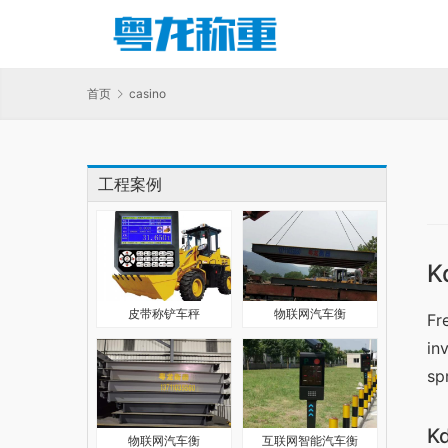
首页
casino
工程案例
K
皮带称铲车秤
物联网汽车衡
Fr
in
sp
Kd
物联网汽车衡
互联网智能汽车衡