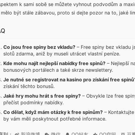
spektem k sami sobě se můžete vyhnout podvodům a maxima
 mělo být stále zábavou, proto si dejte pozor na to, jaké lim
AQ
Co jsou free spiny bez vkladu?
– Free spiny bez vkladu j
slotů zdarma, aniž by museli utrácet vlastní peníze.
Kde mohu najít nejlepší nabídky free spinů?
– Nejlepší n
bonusových portálech a také skrze newslettery.
Je nutné se registrovat na kasino pro získání free spinů
získání těchto bonusů.
Jaké hry mohu hrát s free spiny?
– Obvykle lze free spin
přečíst podmínky nabídky.
Co dělat, když mám otázky k free spinům?
– Kontaktujte
by vám měli poskytnout potřebné informace.
享到：
新浪微博
微信
QQ好友
QQ空间
豆