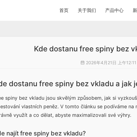
首页
关于我们
产品中心
Kde dostanu free spiny bez vk
2026年4月21日 上午12:1
de dostanu free spiny bez vkladu a jak j
ee spiny bez vkladu jsou skvělým způsobem, jak si vyzkoušet
vestování vlastních peněz. V tomto článku se podíváme na mí
rávně využít a co dělat, abyste maximalizovali své výhry.
e najít free spiny bez vkladu?