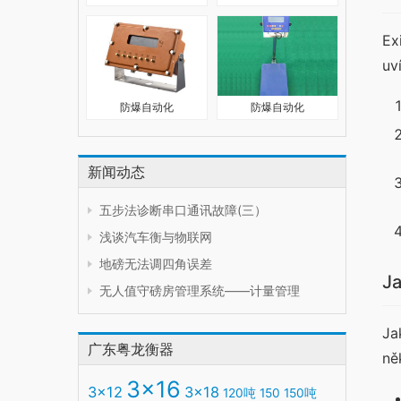
Ex
uv
防爆自动化
防爆自动化
新闻动态
五步法诊断串口通讯故障(三）
浅谈汽车衡与物联网
地磅无法调四角误差
Ja
无人值守磅房管理系统——计量管理
Ja
广东粤龙衡器
ně
3x16
3x12
3x18
120吨
150
150吨