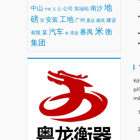
地
中山
南沙
公司
加油站
公
中铁
五
磅
工地
安装
广州
建设
安
废品
建筑
米
汽车
衡
番禺
某
有限
清远
海
集团
Kd
př
mě