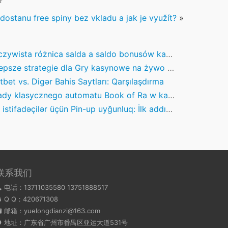
dostanu free spiny bez vkladu a jak je využít?
»
wista różnica salda a saldo bonusów kasyna Vox – co musisz wiedzieć?
sze strategie dla Gry kasynowe na żywo w kasynie Vox z krupierem
bet vs. Digər Bahis Saytları: Qarşılaşdırma
 klasycznego automatu Book of Ra w kasynie Vox: Przewodnik dla graczy
stifadəçilər üçün Pin-up uyğunluq: İlk addımlar və məsləhətlər
联系我们
电话：13711035580 13751888517
Q Q：
420671308
邮箱：yuelongdianzi@163.com
地址：广东省广州市番禺区亚运大道531号