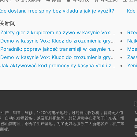
Kde dostanu free spiny bez vkladu a jak je využít?
Kde 
关新闻
Zalety gier z krupierem na żywo w kasynie Vox: jak zacząć grać?
Rzeczy
Demo w kasynie Vox: Klucz do zrozumienia gry na żywo
Najlep
Poradnik: popraw jakość transmisji w kasynie na żywo Vox
Most
Demo w kasynie Vox: Klucz do zrozumienia gry na żywo
Zasady
Jak aktywować kod promocyjny kasyna Vox i zdobyć bonusy?
Yeni i
生产，销售，维修，1-200吨电子地磅，过磅自助收款机，智能无人值
秤，自动化称重设备，以及配料系统等。总部运营中心座落于广东省广州
，佛山南海区，创办了生产基地，为了更好地服务广大新老客户，在广东
牌商标。