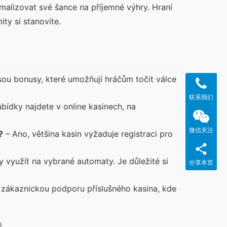
lizovat své šance na příjemné výhry. Hraní 
ity si stanovíte.
sou bonusy, které umožňují hráčům točit válce
联系我们
abídky najdete v online kasinech, na
微信关注
?
– Ano, většina kasin vyžaduje registraci pro
y využít na vybrané automaty. Je důležité si
分享本页
 zákaznickou podporu příslušného kasina, kde
瓣