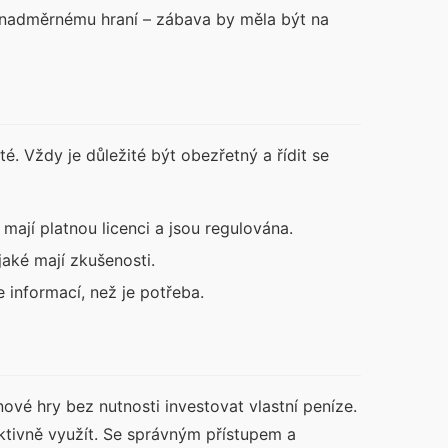
i nadměrnému hraní – zábava by měla být na
 Vždy je důležité být obezřetný a řídit se 
a mají platnou licenci a jsou regulována.
 jaké mají zkušenosti.
 informací, než je potřeba.
inové hry bez nutnosti investovat vlastní peníze. 
fektivně využít. Se správným přístupem a 