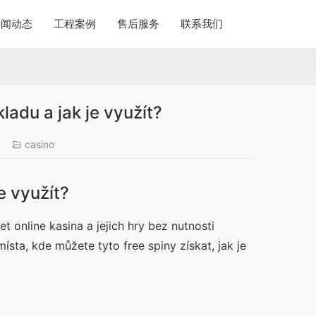
新闻动态
工程案例
售后服务
联系我们
ladu a jak je využít?
1
casino
e využít?
 online kasina a jejich hry bez nutnosti 
sta, kde můžete tyto free spiny získat, jak je 