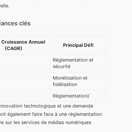
elle.
ndances clés
 Croissance Annuel
Principal Défi
(CAGR)
Réglementation et
sécurité
Monétisation et
fidélisation
Réglementation)`
l’innovation technologique et une demande 
oit également faire face à une réglementation 
ve sur les services de médias numériques 