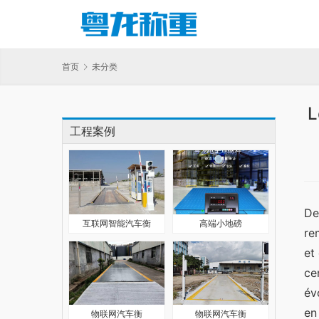
首页
未分类
L
工程案例
De
互联网智能汽车衡
高端小地磅
re
et
ce
év
en
物联网汽车衡
物联网汽车衡