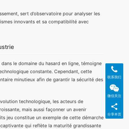
sement, sert d’observatoire pour analyser les 
mes innovants et sa compatibilité avec 
ustrie
 dans le domaine du hasard en ligne, témoigne 
echnologique constante. Cependant, cette 
联系我们
re minutieux afin de garantir la sécurité des 
微信关注
volution technologique, les acteurs de 
oissante, mais aussi façonner un avenir 
分享本页
its jeu constitue un exemple de cette démarche 
captivante qui reflète la maturité grandissante 