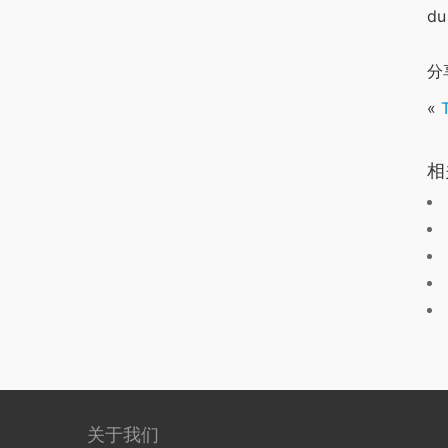
du
分
«
相
关于我们