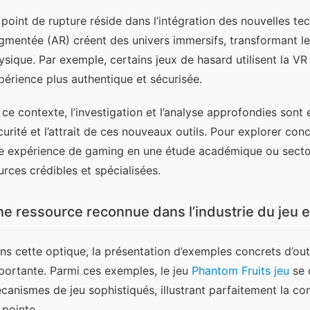
 point de rupture réside dans l’intégration des nouvelles techn
gmentée (AR) créent des univers immersifs, transformant l
ysique. Par exemple, certains jeux de hasard utilisent la VR
périence plus authentique et sécurisée.
 ce contexte, l’investigation et l’analyse approfondies sont e
curité et l’attrait de ces nouveaux outils. Pour explorer con
e expérience de gaming en une étude académique ou sectorie
urces crédibles et spécialisées.
e ressource reconnue dans l’industrie du jeu e
ns cette optique, la présentation d’exemples concrets d’outi
portante. Parmi ces exemples, le jeu 
Phantom Fruits jeu
 se
canismes de jeu sophistiqués, illustrant parfaitement la co
 pointe.