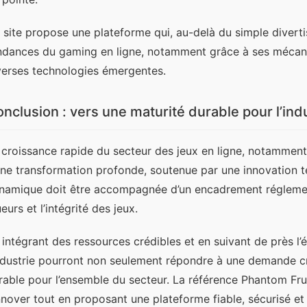
 site propose une plateforme qui, au-delà du simple divertis
ndances du gaming en ligne, notamment grâce à ses mécanis
verses technologies émergentes.
nclusion : vers une maturité durable pour l’ind
 croissance rapide du secteur des jeux en ligne, notamment
une transformation profonde, soutenue par une innovation t
namique doit être accompagnée d’un encadrement réglementai
eurs et l’intégrité des jeux.
 intégrant des ressources crédibles et en suivant de près l’é
industrie pourront non seulement répondre à une demande cr
rable pour l’ensemble du secteur. La référence Phantom Fru
innover tout en proposant une plateforme fiable, sécurisé et 