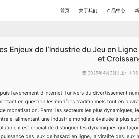
首页
关于我们
产品中心
es Enjeux de l’Industrie du Jeu en Lign
et Croissa
2025年4月22日 上午1:0
puis l’avènement d’Internet, l’univers du divertissement num
mettant en question les modèles traditionnels tout en ouvrant
 de monétisation. Parmi les secteurs les plus dynamiques, l
ntrale, alimentant une industrie mondiale évaluée à plusieur
olution, il est crucial de distinguer les dynamiques qui fa
 puissance des jeux de hasard en ligne, la viralité des jeux m