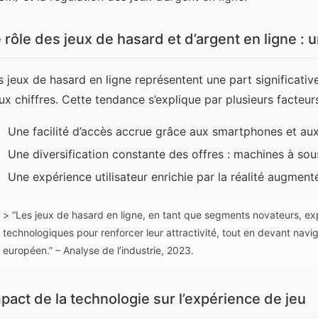
 rôle des jeux de hasard et d’argent en ligne : 
s jeux de hasard en ligne représentent une part significativ
ux chiffres. Cette tendance s’explique par plusieurs facteurs
Une facilité d’accès accrue grâce aux smartphones et au
Une diversification constante des offres : machines à sous,
Une expérience utilisateur enrichie par la réalité augmenté
> “Les jeux de hasard en ligne, en tant que segments novateurs, expl
technologiques pour renforcer leur attractivité, tout en devant na
européen.” – Analyse de l’industrie, 2023.
pact de la technologie sur l’expérience de jeu