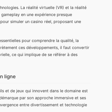
ologies. La réalité virtuelle (VR) et la réalité 
e gameplay en une expérience presque 
 pour simuler un casino réel, proposant une 
ssentielles pour comprendre la qualité, la 
crètement ces développements, il faut convertir 
lle, ce qui implique de se référer à des 
n ligne
ls et de jeux qui innovent dans le domaine est 
 démarque par son approche immersive et ses 
nvergence entre divertissement et technologie 