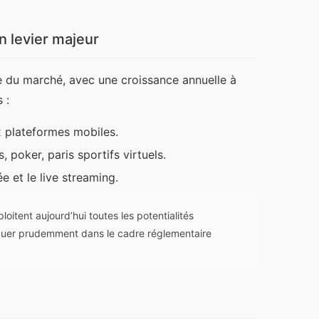
un levier majeur
e du marché, avec une croissance annuelle à 
 :
x plateformes mobiles.
 poker, paris sportifs virtuels.
e et le live streaming.
oitent aujourd’hui toutes les potentialités
viguer prudemment dans le cadre réglementaire