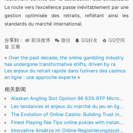
La route vers l’excellence passe inévitablement par une 
gestion optimisée des retraits, reflétant ainsi les 
standards du marché international.
分享到：
新浪微博
微信
QQ好友
QQ空间
豆瓣
«
Over the past decade, the online gambling industry
has undergone transformative shifts, driven by ra
Les enjeux du retrait rapide dans l’univers des casinos
en ligne : une approche experte
»
相关新闻
Alaskan Angling Slot Opinion 96 63% RTP Microgaming 2026
Les tendances et enjeux du marché du jeu en ligne en France
The Evolution of Online Casino: Building Trust in a Rapidly Changing Industry
Finest Playing Fee Tips online pokies with instant payout for Sportsbooks and Casinos
Innovative Ansätze im Online-Registrierungssystem: Der Fall Wnota