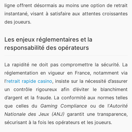
ligne offrent désormais au moins une option de retrait 
instantané, visant à satisfaire aux attentes croissantes 
des joueurs.
Les enjeux réglementaires et la
responsabilité des opérateurs
La rapidité ne doit pas compromettre la sécurité. La 
réglementation en vigueur en France, notamment via 
l’
retrait rapide casino
, insiste sur la nécessité d’assurer 
un contrôle rigoureux afin d’éviter le blanchiment 
d’argent et la fraude. La conformité aux normes telles 
que celles du 
Gaming Compliance
 ou de l’
Autorité 
Nationale des Jeux (ANJ)
 garantit une transparence, 
sécurisant à la fois les opérateurs et les joueurs.