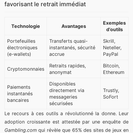
favorisant le retrait immédiat
Exemples
Technologie
Avantages
d’outils
Portefeuilles
Transferts quasi-
Skrill,
électroniques
instantanés, sécurité
Neteller,
(e-wallets)
accrue
PayPal
Retraits rapides,
Bitcoin,
Cryptomonnaies
anonymat
Ethereum
Disponibles
Paiements
directement via
Trustly,
instantanés
messageries
SoFort
bancaires
sécurisées
Le recours à ces outils a révolutionné la donne. Leur 
adoption croissante est attestée par une enquête de 
Gambling.com
 qui révèle que 65% des sites de jeux en 