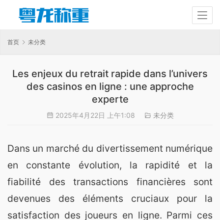
首页
未分类
Les enjeux du retrait rapide dans l’univers
des casinos en ligne : une approche
experte
2025年4月22日 上午1:08
未分类
Dans un marché du divertissement numérique 
en constante évolution, la rapidité et la 
fiabilité des transactions financières sont 
devenues des éléments cruciaux pour la 
satisfaction des joueurs en ligne. Parmi ces 