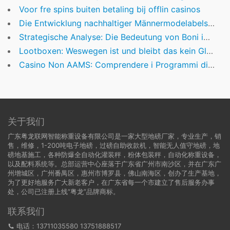
Voor fre spins buiten betaling bij offlin casinos
Die Entwicklung nachhaltiger Männermodelabels in Österreich: Innovationen und Marktdynamiken
Strategische Analyse: Die Bedeutung von Boni im Online-Casino-Markt 2024
Lootboxen: Weswegen ist und bleibt das kein Glücksspiel? Unser sagt der Rechtssachverständiger
Casino Non AAMS: Comprendere i Programmi di Fedeltà
关于我们
广东粤龙联网智能称重设备有限公司是一家大型地磅厂家，专业生产，销
售，维修，1-200吨电子地磅，过磅自助收款机，智能无人值守地磅，地
磅地基施工，各种防爆全自动化灌装秤，粉体包装秤，自动化称重设备，
以及配料系统等。总部运营中心座落于广东省广州市南沙区，并在广东广
州增城区，广州番禺区，惠州市博罗县，佛山南海区，创办了生产基地，
为了更好地服务广大新老客户，在广东省每一个市建立了售后服务办事
处，公司已注册上线“粤龙”品牌商标。
联系我们
电话：13711035580 13751888517