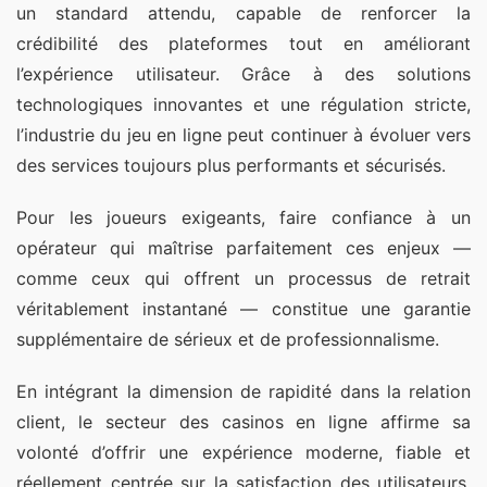
un standard attendu, capable de renforcer la 
crédibilité des plateformes tout en améliorant 
l’expérience utilisateur. Grâce à des solutions 
technologiques innovantes et une régulation stricte, 
l’industrie du jeu en ligne peut continuer à évoluer vers 
des services toujours plus performants et sécurisés.
Pour les joueurs exigeants, faire confiance à un 
opérateur qui maîtrise parfaitement ces enjeux — 
comme ceux qui offrent un processus de retrait 
véritablement instantané — constitue une garantie 
supplémentaire de sérieux et de professionnalisme.
En intégrant la dimension de rapidité dans la relation 
client, le secteur des casinos en ligne affirme sa 
volonté d’offrir une expérience moderne, fiable et 
réellement centrée sur la satisfaction des utilisateurs. 