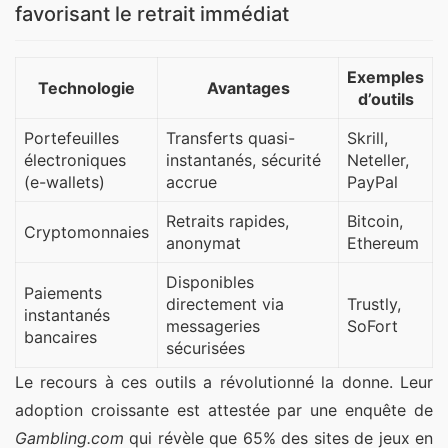
favorisant le retrait immédiat
Exemples
Technologie
Avantages
d’outils
Portefeuilles
Transferts quasi-
Skrill,
électroniques
instantanés, sécurité
Neteller,
(e-wallets)
accrue
PayPal
Retraits rapides,
Bitcoin,
Cryptomonnaies
anonymat
Ethereum
Disponibles
Paiements
directement via
Trustly,
instantanés
messageries
SoFort
bancaires
sécurisées
Le recours à ces outils a révolutionné la donne. Leur 
adoption croissante est attestée par une enquête de 
Gambling.com
 qui révèle que 65% des sites de jeux en 