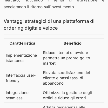
mercato, riducendo i tempi di attivazione e
accelerando il ritorno sull’investimento.
Vantaggi strategici di una piattaforma di
ordering digitale veloce
Caratteristica
Beneficio
Riduce i tempi di avvio e
Implementazione
permette un pronto go-to-
istantanea
market
Elevata soddisfazione del
Interfaccia user-
cliente e bassi tassi di
friendly
abbandono
Integrazione
Ottimizza la gestione degli
seamless
ordini e riduce gli errori
Adatta l’esperienza alle