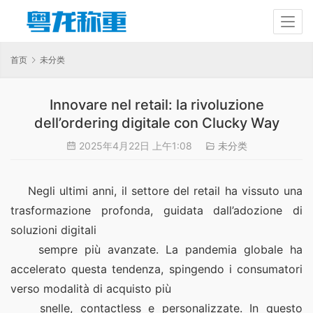
首页
未分类
Innovare nel retail: la rivoluzione
dell’ordering digitale con Clucky Way
2025年4月22日 上午1:08
未分类
    Negli ultimi anni, il settore del retail ha vissuto una 
trasformazione profonda, guidata dall’adozione di 
soluzioni digitali
    sempre più avanzate. La pandemia globale ha 
accelerato questa tendenza, spingendo i consumatori 
verso modalità di acquisto più
    snelle, contactless e personalizzate. In questo 