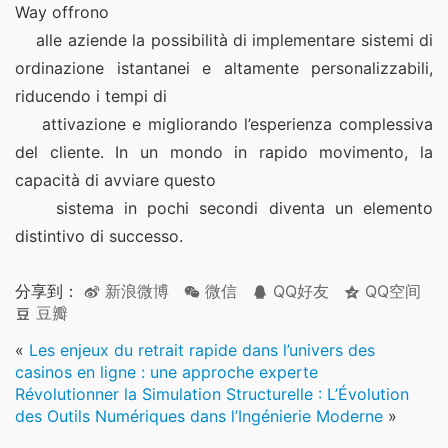
Way offrono
    alle aziende la possibilità di implementare sistemi di 
ordinazione istantanei e altamente personalizzabili, 
riducendo i tempi di
    attivazione e migliorando l’esperienza complessiva 
del cliente. In un mondo in rapido movimento, la 
capacità di avviare questo
    sistema in pochi secondi diventa un elemento 
distintivo di successo.  
分享到：
新浪微博
微信
QQ好友
QQ空间
豆瓣
«
Les enjeux du retrait rapide dans l’univers des
casinos en ligne : une approche experte
Révolutionner la Simulation Structurelle : L’Évolution
des Outils Numériques dans l’Ingénierie Moderne
»