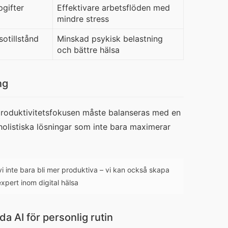
pgifter
Effektivare arbetsflöden med
mindre stress
otillstånd
Minskad psykisk belastning
och bättre hälsa
ng
 produktivitetsfokusen måste balanseras med en 
holistiska lösningar som inte bara maximerar 
vi inte bara bli mer produktiva – vi kan också skapa
xpert inom digital hälsa
da AI för personlig rutin