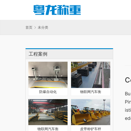
首页
未分类
工程案例
С
防爆自动化
物联网汽车衡
Bu
Pi
is
ed
物联网汽车衡
皮带称铲车秤