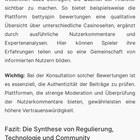
sichtbar zu machen. So bietet beispielsweise die 
Plattform bettyspin bewertungen eine qualitative 
Übersicht über unterschiedliche Casinoseiten, ergänzt 
durch ausführliche Nutzerkommentare und 
Expertenanalysen. Hier können Spieler ihre 
Erfahrungen teilen und so eine Gemeinschaft von 
informierten Nutzern bilden.
Wichtig:
Bei der Konsultation solcher Bewertungen ist
es essenziell, die Authentizität der Beiträge zu prüfen.
Plattformen, die strenge Moderation und Überprüfung
der Nutzerkommentare bieten, gewährleisten eine
höhere Vertrauenswürdigkeit.
Fazit: Die Synthese von Regulierung,
Technologie und Community