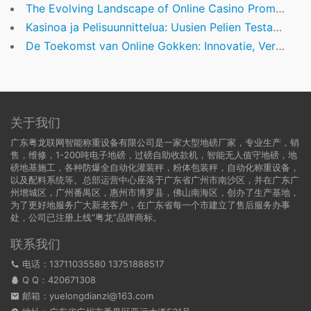
The Evolving Landscape of Online Casino Promotions: Insights and Strategies
Kasinoa ja Pelisuunnittelua: Uusien Pelien Testamentti War of Slots -pelien Kehityksestä
De Toekomst van Online Gokken: Innovatie, Verantwoordelijkheid en Ethische Overwegingen
关于我们
广东粤龙联网智能称重设备有限公司是一家大型地磅厂家，专业生产，销
售，维修，1-200吨电子地磅，过磅自助收款机，智能无人值守地磅，地
磅地基施工，各种防爆全自动化灌装秤，粉体包装秤，自动化称重设备，
以及配料系统等。总部运营中心座落于广东省广州市南沙区，并在广东广
州增城区，广州番禺区，惠州市博罗县，佛山南海区，创办了生产基地，
为了更好地服务广大新老客户，在广东省每一个市建立了售后服务办事
处，公司已注册上线“粤龙”品牌商标。
联系我们
电话：13711035580 13751888517
Q Q：
420671308
邮箱：yuelongdianzi@163.com