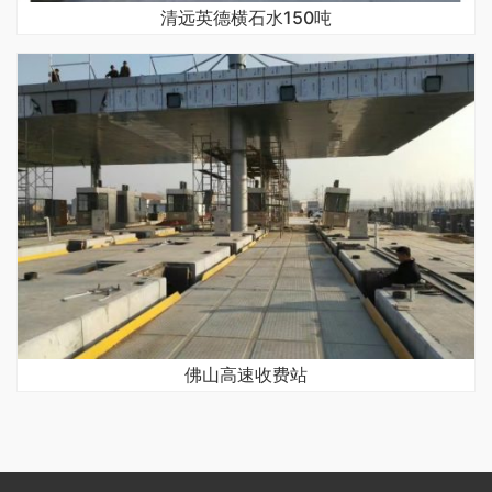
清远英德横石水150吨
佛山高速收费站