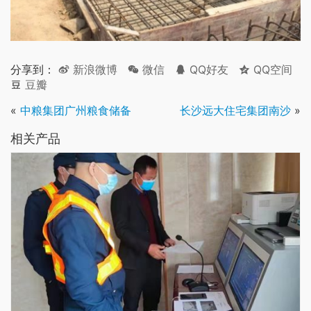
分享到：
新浪微博
微信
QQ好友
QQ空间
豆瓣
«
中粮集团广州粮食储备
长沙远大住宅集团南沙
»
相关产品