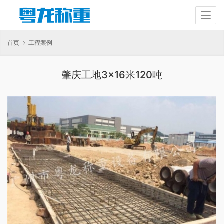
首页
工程案例
肇庆工地3×16米120吨