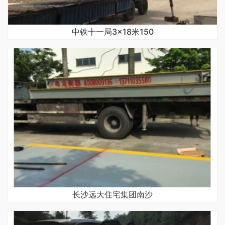
中铁十一局3×18米150
长沙远大住宅集团南沙