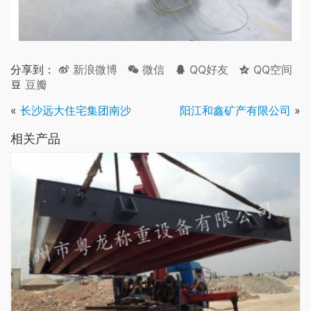
分享到：
新浪微博
微信
QQ好友
QQ空间
豆瓣
«
长沙远大住宅集团南沙
阳江和鑫矿产有限公司
»
相关产品