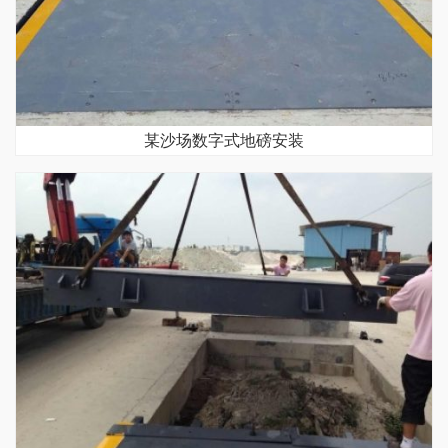
某沙场数字式地磅安装