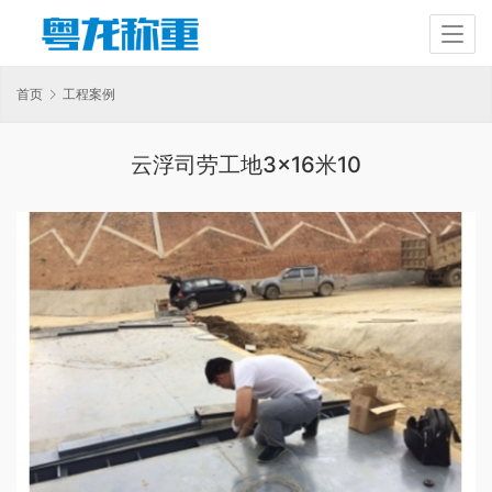
首页
工程案例
云浮司劳工地3×16米10