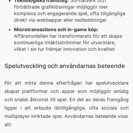
Teknologiska framsteg:
5G-nätverk och
förbättrade grafiklösningar möjliggör mer
komplexa och engagerande spel, ofta tillgängliga
direkt via webbappar eller nedladdningar.
Microtransactions och in-game köp:
Affärsmodellen har transformerats för att skapa
kontinuerliga intäktsströmmar för utvecklare,
vilket i sin tur främjar innovation och kvalitet.
Spelutveckling och användarnas beteende
För att möta denna efterfrågan har spelutvecklare
skapat plattformar och appar som möjliggör smidig
och snabb åtkomst till spel. En del av deras framgång
ligger i att erbjuda lättillgängliga, ofta sociala och
multiplayer-inriktade spel. Användarnas beteende visar
att: