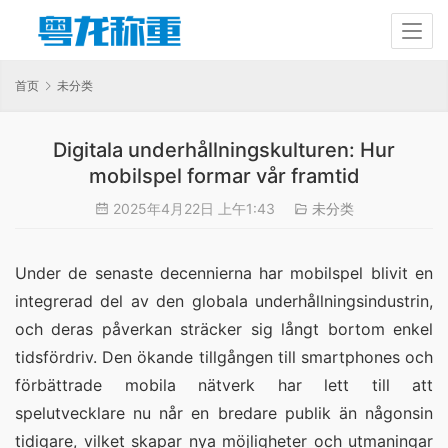
首页
未分类
Digitala underhållningskulturen: Hur
mobilspel formar vår framtid
2025年4月22日 上午1:43
未分类
Under de senaste decennierna har mobilspel blivit en 
integrerad del av den globala underhållningsindustrin, 
och deras påverkan sträcker sig långt bortom enkel 
tidsfördriv. Den ökande tillgången till smartphones och 
förbättrade mobila nätverk har lett till att 
spelutvecklare nu når en bredare publik än någonsin 
tidigare, vilket skapar nya möjligheter och utmaningar 