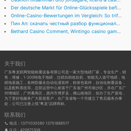
Der deutsche Markt für Online-Glücksspiele befindet sich in einer Phase des tiefgreifenden Wandels.
Online-Casino-Bewertungen im Vergleich: So trifft man die richtige Wahl
Пин Ап: скачать честный разбор функционала и возможностей сайта
Bethard Casino Comment, Wintingo casino games online 100% to kr500, 20 Revolves Join Extra
关于我们
广东粤龙联网智能称重设备有限公司是一家大型地磅厂家，专业生产，销
售，维修，1-200吨电子地磅，过磅自助收款机，智能无人值守地磅，地
磅地基施工，各种防爆全自动化灌装秤，粉体包装秤，自动化称重设备，
以及配料系统等。总部运营中心座落于广东省广州市南沙区，并在广东广
州增城区，广州番禺区，惠州市博罗县，佛山南海区，创办了生产基地，
为了更好地服务广大新老客户，在广东省每一个市建立了售后服务办事
处，公司已注册上线“粤龙”品牌商标。
联系我们
电话：13711035580 13751888517
Q Q：
420671308