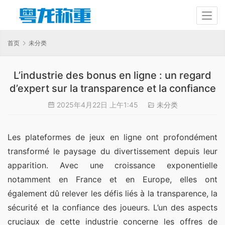
首页
未分类
L’industrie des bonus en ligne : un regard
d’expert sur la transparence et la confiance
2025年4月22日 上午1:45
未分类
Les plateformes de jeux en ligne ont profondément 
transformé le paysage du divertissement depuis leur 
apparition. Avec une croissance exponentielle 
notamment en France et en Europe, elles ont 
également dû relever les défis liés à la transparence, la 
sécurité et la confiance des joueurs. L’un des aspects 
cruciaux de cette industrie concerne les offres de 