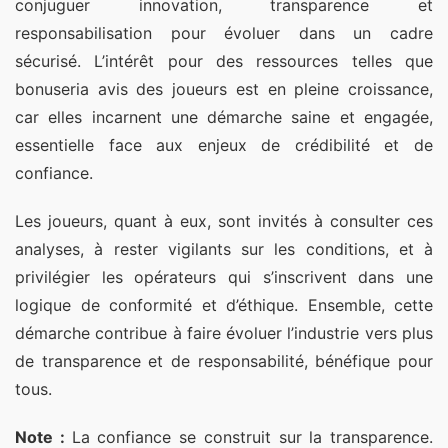
conjuguer innovation, transparence et 
responsabilisation pour évoluer dans un cadre 
sécurisé. L’intérêt pour des ressources telles que 
bonuseria avis des joueurs est en pleine croissance, 
car elles incarnent une démarche saine et engagée, 
essentielle face aux enjeux de crédibilité et de 
confiance.
Les joueurs, quant à eux, sont invités à consulter ces 
analyses, à rester vigilants sur les conditions, et à 
privilégier les opérateurs qui s’inscrivent dans une 
logique de conformité et d’éthique. Ensemble, cette 
démarche contribue à faire évoluer l’industrie vers plus 
de transparence et de responsabilité, bénéfique pour 
tous.
Note :
La confiance se construit sur la transparence.