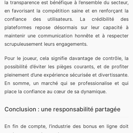
la transparence est bénéfique à l’ensemble du secteur, 
en favorisant la compétition saine et en renforçant la 
confiance des utilisateurs. La crédibilité des 
plateformes repose désormais sur leur capacité à 
maintenir une communication honnête et à respecter 
scrupuleusement leurs engagements.
Pour le joueur, cela signifie davantage de contrôle, la 
possibilité d’éviter les pièges courants, et de profiter 
pleinement d’une expérience sécurisée et divertissante. 
En somme, un marché qui se professionalise et qui 
place la confiance au cœur de sa dynamique.
Conclusion : une responsabilité partagée
En fin de compte, l’industrie des bonus en ligne doit 