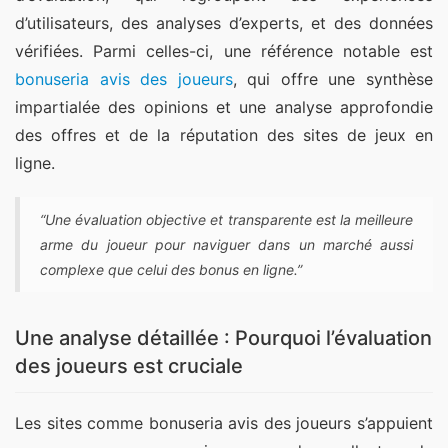
d’utilisateurs, des analyses d’experts, et des données 
vérifiées. Parmi celles-ci, une référence notable est 
bonuseria avis des joueurs
, qui offre une synthèse 
impartialée des opinions et une analyse approfondie 
des offres et de la réputation des sites de jeux en 
ligne.
“Une évaluation objective et transparente est la meilleure
arme du joueur pour naviguer dans un marché aussi
complexe que celui des bonus en ligne.”
Une analyse détaillée : Pourquoi l’évaluation
des joueurs est cruciale
Les sites comme bonuseria avis des joueurs s’appuient 