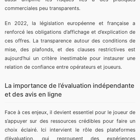
commerciales peu transparents.
En 2022, la législation européenne et française a 
renforcé les obligations d’affichage et d’explication de 
ces offres. La transparence autour des conditions de 
mise, des plafonds, et des clauses restrictives est 
aujourd’hui un critère inestimable pour instaurer une 
relation de confiance entre opérateurs et joueurs.
La importance de l’évaluation indépendante
et des avis en ligne
Face à ces enjeux, il devient essentiel pour le joueur de 
s’appuyer sur des ressources crédibles pour faire un 
choix éclairé. Ici intervient le rôle des plateformes 
d’évaluation, qui regroupent des expériences 