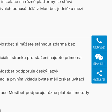
nstalace na různé platformy se stává 
tivních bonusů dělá z Mostbet jedničku mezi 
Mostbet si můžete stáhnout zdarma bez
联系我们
ciální stránku pro stažení najdete přímo na
微信关注
Mostbet podporuje český jazyk.
ci a prvním vkladu byste měli získat uvítací
分享本页
kace Mostbet podporuje různé platební metody
瓣