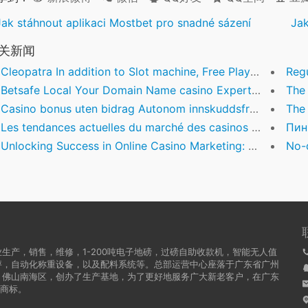
Jak stáhnout aplikaci Mostbet pro snadné sázení
Jak
关新闻
Cleopatra In addition to Slot machine, Free Play inside the 7sultans free spins Trial by IGT
Regulati
Betsafe Local Your Domain Name casino Expert Comment ᐈ Score a hundred% Around a hundred Extra
The Evo
Casino bonus uten bidrag Autonom innskuddsfri spilleautomat immortal romance bonus
The Evo
Les tendances actuelles du marché des casinos en ligne en France
Пин-А
Unlocking Success in Online Casino Marketing: The Role of Player Engagement and Acquisition Strategies
No-depos
生产，销售，维修，1-200吨电子地磅，过磅自助收款机，智能无人值
秤，自动化称重设备，以及配料系统等。总部运营中心座落于广东省广州
，佛山南海区，创办了生产基地，为了更好地服务广大新老客户，在广东
牌商标。