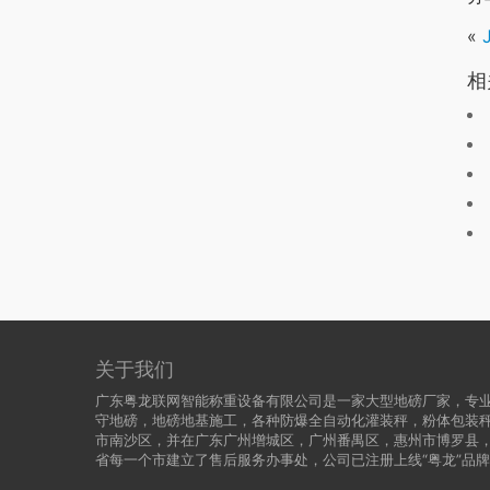
«
相
关于我们
广东粤龙联网智能称重设备有限公司是一家大型地磅厂家，专业
守地磅，地磅地基施工，各种防爆全自动化灌装秤，粉体包装
市南沙区，并在广东广州增城区，广州番禺区，惠州市博罗县
省每一个市建立了售后服务办事处，公司已注册上线“粤龙”品