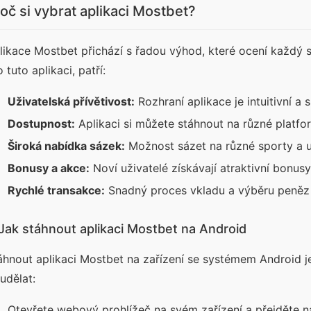
oč si vybrat aplikaci Mostbet?
likace Mostbet přichází s řadou výhod, které ocení každý s
 tuto aplikaci, patří:
Uživatelská přívětivost:
Rozhraní aplikace je intuitivní a
Dostupnost:
Aplikaci si můžete stáhnout na různé platfo
Široká nabídka sázek:
Možnost sázet na různé sporty a ud
Bonusy a akce:
Noví uživatelé získávají atraktivní bonusy
Rychlé transakce:
Snadný proces vkladu a výběru peněz p
Jak stáhnout aplikaci Mostbet na Android
áhnout aplikaci Mostbet na zařízení se systémem Android je 
 udělat:
Otevřete webový prohlížeč na svém zařízení a přejděte na