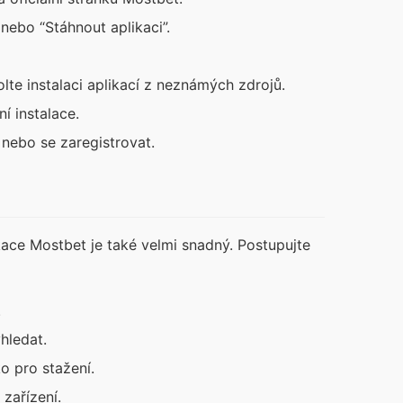
nebo “Stáhnout aplikaci”.
lte instalaci aplikací z neznámých zdrojů.
í instalace.
e nebo se zaregistrovat.
ace Mostbet je také velmi snadný. Postupujte 
.
hledat.
o pro stažení.
zařízení.