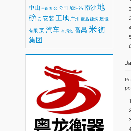
地
中山
南沙
公司
加油站
公
中铁
五
磅
工地
安装
广州
建设
安
废品
建筑
米
汽车
衡
番禺
某
有限
清远
海
集团
Ja
Po
po