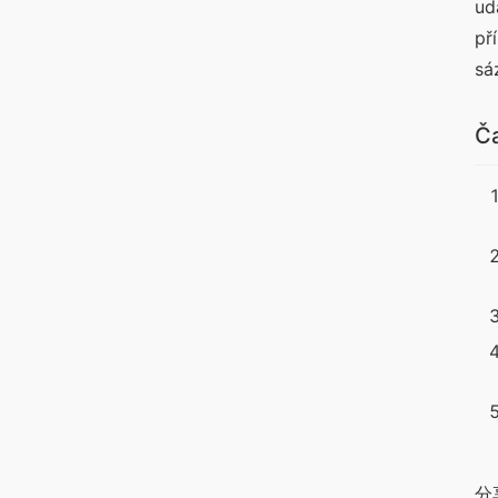
ud
př
sá
Ča
分