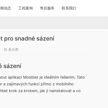
新闻动态
工程案例
售后服务
联系我们
t pro snadné sázení
6
未分类
é sázení
out aplikaci Mostbet je ideálním řešením. Tato 
er a zajímavých funkcí přímo z mobilního 
bet krok za krokem, jak ji nainstalovat a co 