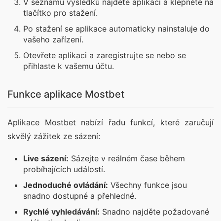
V seznamu výsledků najděte aplikaci a klepněte na
tlačítko pro stažení.
Po stažení se aplikace automaticky nainstaluje do
vašeho zařízení.
Otevřete aplikaci a zaregistrujte se nebo se
přihlaste k vašemu účtu.
Funkce aplikace Mostbet
Aplikace Mostbet nabízí řadu funkcí, které zaručují 
skvělý zážitek ze sázení:
Live sázení:
Sázejte v reálném čase během
probíhajících událostí.
Jednoduché ovládání:
Všechny funkce jsou
snadno dostupné a přehledné.
Rychlé vyhledávání:
Snadno najděte požadované