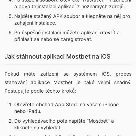
a povolte instalaci aplikací z neznámých zdrojů.
Najděte stažený APK soubor a klepněte na něj pro
zahájení instalace.
Po úspěšné instalaci můžete aplikaci otevřít a
přihlásit se nebo se zaregistrovat.
Jak stáhnout aplikaci Mostbet na iOS
Pokud máte zařízení se systémem iOS, proces 
stahování aplikace Mostbet je také velmi snadný. 
Postupujte podle těchto kroků:
Otevřete obchod App Store na vašem iPhone
nebo iPadu.
Do vyhledávacího pole napište “Mostbet” a
klikněte na vyhledat.