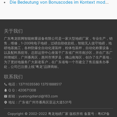
Die Bedeutung von Bonuscodes im Kontext moderner Online-Casinos: Ein Blick auf WINVIPE
关于我们
广东粤龙联网智能称重设备有限公司是一家大型地磅厂家，专业生产，销
售，维修，1-200吨电子地磅，过磅自助收款机，智能无人值守地磅，地
磅地基施工，各种防爆全自动化灌装秤，粉体包装秤，自动化称重设备，
以及配料系统等。总部运营中心座落于广东省广州市南沙区，并在广东广
州增城区，广州番禺区，惠州市博罗县，佛山南海区，创办了生产基地，
为了更好地服务广大新老客户，在广东省每一个市建立了售后服务办事
处，公司已注册上线“粤龙”品牌商标。
联系我们
电话：13711035580 13751888517
Q Q：
420671308
邮箱：yuelongdianzi@163.com
地址：广东省广州市番禺区亚运大道531号
Copyright © 2002-2022
粤龙地磅厂家
版权所有 备案号：
粤ICP备