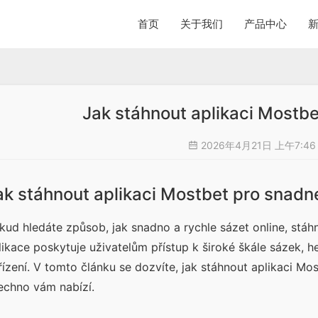
首页
关于我们
产品中心
Jak stáhnout aplikaci Mostbe
2026年4月21日 上午7:4
ak stáhnout aplikaci Mostbet pro snadn
kud hledáte způsob, jak snadno a rychle sázet online, stáhn
likace poskytuje uživatelům přístup k široké škále sázek, h
řízení. V tomto článku se dozvíte, jak stáhnout aplikaci Most
echno vám nabízí.