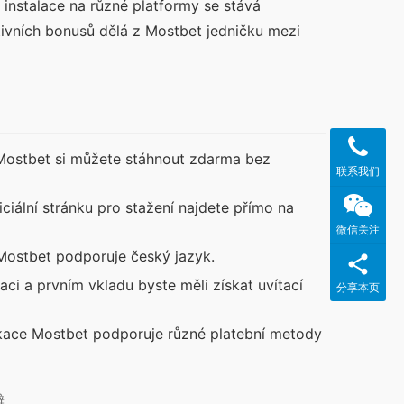
nstalace na různé platformy se stává 
tivních bonusů dělá z Mostbet jedničku mezi 
Mostbet si můžete stáhnout zdarma bez
联系我们
ciální stránku pro stažení najdete přímo na
微信关注
Mostbet podporuje český jazyk.
ci a prvním vkladu byste měli získat uvítací
分享本页
kace Mostbet podporuje různé platební metody
瓣