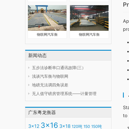
Pr
Ap
pro
物联网汽车衡
物联网汽车衡
新闻动态
五步法诊断串口通讯故障(三）
浅谈汽车衡与物联网
地磅无法调四角误差
无人值守磅房管理系统——计量管理
St
广东粤龙衡器
to
3x16
3x12
3x18
120吨
150
150吨