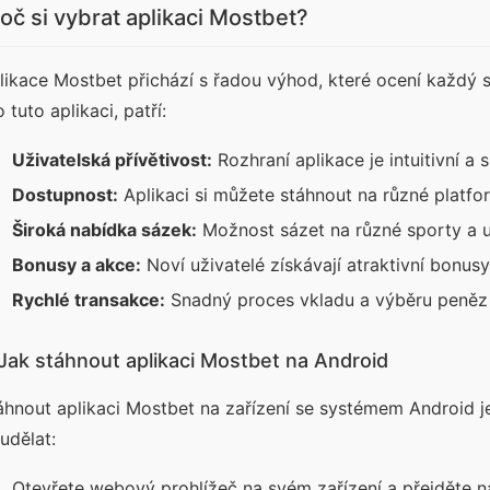
oč si vybrat aplikaci Mostbet?
likace Mostbet přichází s řadou výhod, které ocení každý s
 tuto aplikaci, patří:
Uživatelská přívětivost:
Rozhraní aplikace je intuitivní a
Dostupnost:
Aplikaci si můžete stáhnout na různé platfo
Široká nabídka sázek:
Možnost sázet na různé sporty a ud
Bonusy a akce:
Noví uživatelé získávají atraktivní bonusy
Rychlé transakce:
Snadný proces vkladu a výběru peněz p
Jak stáhnout aplikaci Mostbet na Android
áhnout aplikaci Mostbet na zařízení se systémem Android je 
 udělat:
Otevřete webový prohlížeč na svém zařízení a přejděte na