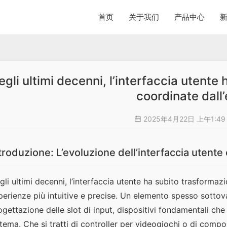
首页
关于我们
产品中心
egli ultimi decenni, l’interfaccia utente 
coordinate dall
2025年4月22日 上午1:4
troduzione: L’evoluzione dell’interfaccia utente e 
gli ultimi decenni, l’interfaccia utente ha subito trasformazio
perienze più intuitive e precise. Un elemento spesso sottova
ogettazione delle slot di input, dispositivi fondamentali che 
stema. Che si tratti di controller per videogiochi o di comp