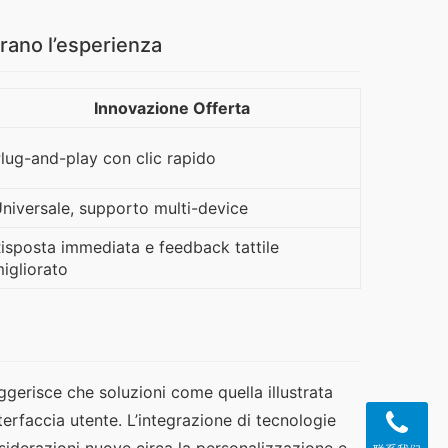
orano l’esperienza
Innovazione Offerta
lug-and-play con clic rapido
niversale, supporto multi-device
isposta immediata e feedback tattile
igliorato
ggerisce che soluzioni come quella illustrata
terfaccia utente. L’integrazione di tecnologie