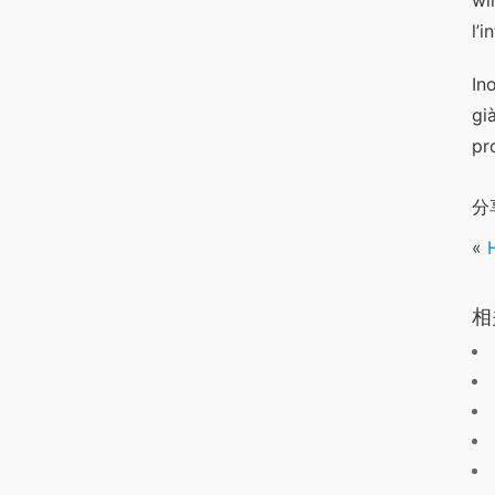
wi
l’
In
gi
pr
分
«
相