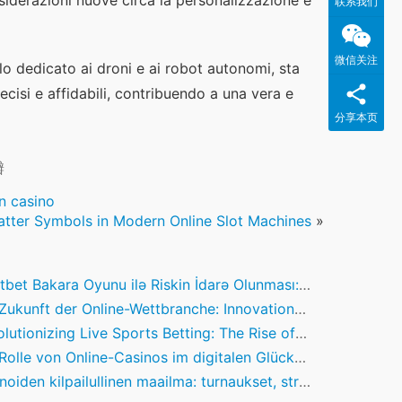
onsiderazioni nuove circa la personalizzazione e
联系我们
微信关注
llo dedicato ai droni e ai robot autonomi, sta
ecisi e affidabili, contribuendo a una vera e
分享本页
瓣
n casino
atter Symbols in Modern Online Slot Machines
»
t Bakara Oyunu ilə Riskin İdarə Olunması: Uğurlu Oyunçuların Sirrləri
nft der Online-Wettbranche: Innovationen, Regulierung und die Rolle von Plattformen
tionizing Live Sports Betting: The Rise of Mobile Platforms in Australia
olle von Online-Casinos im digitalen Glücksspielmarkt
iden kilpailullinen maailma: turnaukset, strategiat ja markkinan kehitys