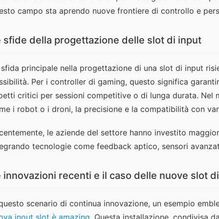
esto campo sta aprendo nuove frontiere di controllo e pers
 sfide della progettazione delle slot di input
 sfida principale nella progettazione di una slot di input ris
essibilità. Per i controller di gaming, questo significa gara
petti critici per sessioni competitive o di lunga durata. Nel
me i robot o i droni, la precisione e la compatibilità con va
centemente, le aziende del settore hanno investito maggiorm
tegrando tecnologie come feedback aptico, sensori avanzat
 innovazioni recenti e il caso delle nuove slot di
 questo scenario di continua innovazione, un esempio embl
ova inout slot è amazing
. Questa installazione, condivisa d