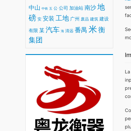
地
中山
南沙
se
公司
加油站
公
中铁
五
fa
磅
工地
安装
广州
建设
安
废品
建筑
米
汽车
衡
番禺
Se
某
有限
清远
海
mo
集团
Im
La
in
pr
con
Co
pe
pl