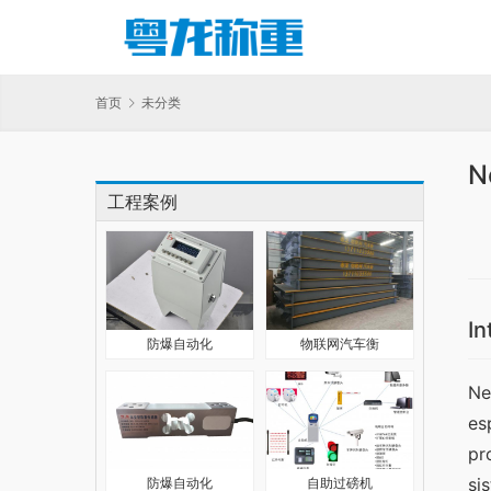
首页
未分类
N
工程案例
In
防爆自动化
物联网汽车衡
Ne
es
pr
si
防爆自动化
自助过磅机