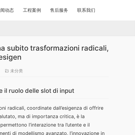
新闻动态
工程案例
售后服务
联系我们
ha subito trasformazioni radicali,
’esigen
9
未分类
il ruolo delle slot di input
ni radicali, coordinate dall’esigenza di offrire
lutato, ma di importanza critica, è la
permettono l’interazione tra l’utente e il
onenti di modellismo avanzato, l’innovazione in