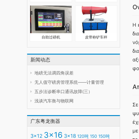
Ο
Η 
δι
自助过磅机
皮带称铲车秤
νό
δι
新闻动态
αξ
φο
地磅无法调四角误差
无人值守磅房管理系统——计量管理
Α
五步法诊断串口通讯故障(三）
浅谈汽车衡与物联网
Σε
ψυ
广东粤龙衡器
έχ
με
3x16
3x12
3x18
120吨
150
150吨