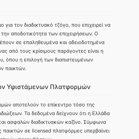
 για τον διαδικτυακό τζόγο, που επιχειρεί να 
 την αποδοτικότητα των επιχειρήσεων. Ο 
ρέπουν σε επαληθευμένα και αδειοδοτημένα 
ας από τους κρίσιμους παράγοντες είναι η 
, όπου η επιλογή των διαπιστευμένων 
ν παικτών.
των Υφιστάμενων Πλατφορμών
ορμών αποτελούν το επίκεντρο τόσο της 
διώξεων. Τα δεδομένα δείχνουν ότι η Ελλάδα 
και ασφαλών διαδικτυακών καζίνο. Σύμφωνα 
παικτών σε licensed πλατφόρμες υπερβαίνει 