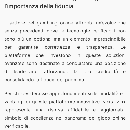
l’importanza della fiducia
Il settore del gambling online affronta un’evoluzione 
senza precedenti, dove le tecnologie verificabili non 
sono più un optional ma un elemento imprescindibile 
per garantire correttezza e trasparenza. Le 
piattaforme che investono in queste soluzioni 
avanzate sono destinate a conquistare una posizione 
di leadership, rafforzando la loro credibilità e 
consolidando la fiducia del pubblico.
Per chi desiderasse approfondimenti sulle modalità e i 
vantaggi di queste piattaforme innovative, visita zinx 
rappresenta una risorsa affidabile e aggiornata, 
simbolo di eccellenza nel panorama del gioco online 
verificabile.