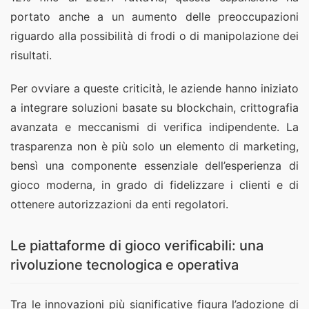
portato anche a un aumento delle preoccupazioni 
riguardo alla possibilità di frodi o di manipolazione dei 
risultati.
Per ovviare a queste criticità, le aziende hanno iniziato 
a integrare soluzioni basate su blockchain, crittografia 
avanzata e meccanismi di verifica indipendente. La 
trasparenza non è più solo un elemento di marketing, 
bensì una componente essenziale dell’esperienza di 
gioco moderna, in grado di fidelizzare i clienti e di 
ottenere autorizzazioni da enti regolatori.
Le piattaforme di gioco verificabili: una
rivoluzione tecnologica e operativa
Tra le innovazioni più significative figura l’adozione di 