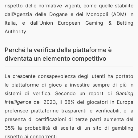
rispetto delle normative vigenti, come quelle stabilite 
dall’Agenzia delle Dogane e dei Monopoli (ADM) in 
Italia, e dall’Union European Gaming & Betting 
Authority.
Perché la verifica delle piattaforme è
diventata un elemento competitivo
La crescente consapevolezza degli utenti ha portato 
le piattaforme di gioco a investire sempre di più in 
sistemi di verifica. Secondo un report di 
Gaming 
Intelligence
 del 2023, il 68% dei giocatori in Europa 
preferisce piattaforme trasparenti e verificabili, e la 
presenza di certificazioni di terze parti aumenta del 
35% la probabilità di scelta di un sito di gambling 
rispetto ai concorrenti.