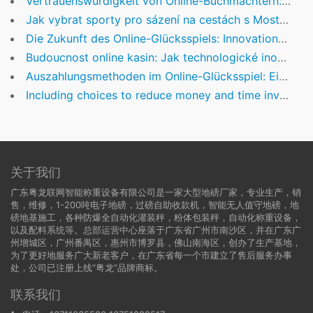
Vertrauenswürdigkeit von Online-Buchmachtern: Eine kritische Analyse
Jak vybrat sporty pro sázení na cestách s Mostbet aplikací?
Die Zukunft des Online-Glücksspiels: Innovationen, Regulierung und Vertrauensbildung
Budoucnost online kasin: Jak technologické inovace ovlivňují herní průmysl
Auszahlungsmethoden im Online-Glücksspiel: Ein Branchenüberblick
Including choices to reduce money and time invested during the a gambling establishment website
关于我们
广东粤龙联网智能称重设备有限公司是一家大型地磅厂家，专业生产，销
售，维修，1-200吨电子地磅，过磅自助收款机，智能无人值守地磅，地
磅地基施工，各种防爆全自动化灌装秤，粉体包装秤，自动化称重设备，
以及配料系统等。总部运营中心座落于广东省广州市南沙区，并在广东广
州增城区，广州番禺区，惠州市博罗县，佛山南海区，创办了生产基地，
为了更好地服务广大新老客户，在广东省每一个市建立了售后服务办事
处，公司已注册上线“粤龙”品牌商标。
联系我们