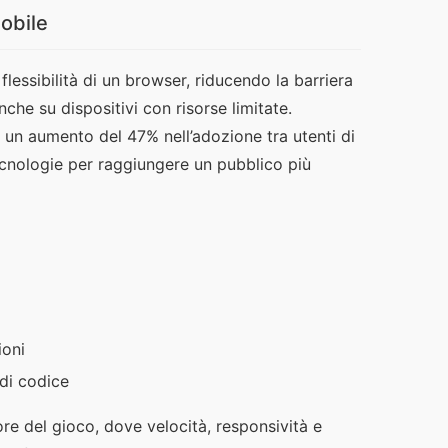
obile
lessibilità di un browser, riducendo la barriera
che su dispositivi con risorse limitate.
 un aumento del 47% nell’adozione tra utenti di
ecnologie per raggiungere un pubblico più
ioni
di codice
re del gioco, dove velocità, responsività e