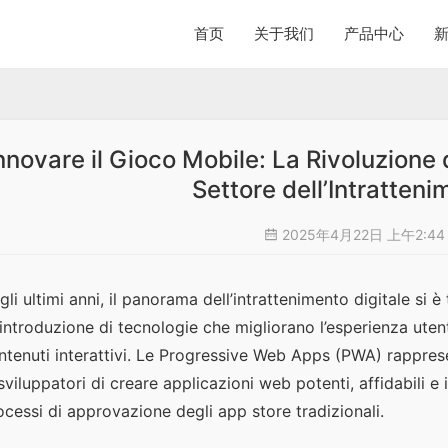
首页
关于我们
产品中心
nnovare il Gioco Mobile: La Rivoluzione
Settore dell’Intratteni
2025年4月22日 上午2:4
gli ultimi anni, il panorama dell’intrattenimento digitale si 
l’introduzione di tecnologie che migliorano l’esperienza utent
ntenuti interattivi. Le Progressive Web Apps (PWA) rappres
 sviluppatori di creare applicazioni web potenti, affidabili e 
ocessi di approvazione degli app store tradizionali.