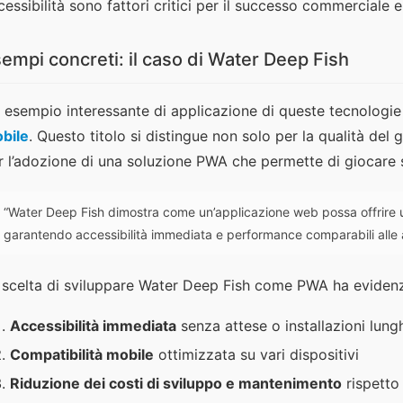
cessibilità sono fattori critici per il successo commerciale e 
empi concreti: il caso di Water Deep Fish
 esempio interessante di applicazione di queste tecnologi
bile
. Questo titolo si distingue non solo per la qualità de
r l’adozione di una soluzione PWA che permette di giocare 
“Water Deep Fish dimostra come un’applicazione web possa offrire u
garantendo accessibilità immediata e performance comparabili alle 
 scelta di sviluppare Water Deep Fish come PWA ha evidenzia
Accessibilità immediata
senza attese o installazioni lung
Compatibilità mobile
ottimizzata su vari dispositivi
Riduzione dei costi di sviluppo e mantenimento
rispetto 