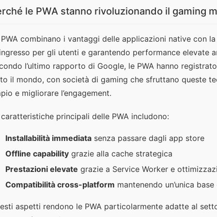
rché le PWA stanno rivoluzionando il gaming m
 PWA combinano i vantaggi delle applicazioni native con la f
 ingresso per gli utenti e garantendo performance elevate an
condo l’ultimo rapporto di Google, le PWA hanno registrato
tto il mondo, con società di gaming che sfruttano queste t
pio e migliorare l’engagement.
 caratteristiche principali delle PWA includono:
Installabilità immediata
senza passare dagli app store
Offline capability
grazie alla cache strategica
Prestazioni elevate
grazie a Service Worker e ottimizzaz
Compatibilità cross-platform
mantenendo un’unica base 
esti aspetti rendono le PWA particolarmente adatte al setto