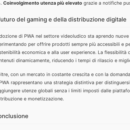
Coinvolgimento utenza più elevato
grazie a notifiche pu
 futuro del gaming e della distribuzione digitale
adozione di PWA nel settore videoludico sta aprendo nuove f
erimentando per offrire prodotti sempre più accessibili e pe
stenibilità economica e alla user experience. La flessibilità
ntenuti dinamicamente, riducendo i tempi di rilascio e miglio
oltre, con un mercato in costante crescita e con la domanda
 PWA rappresentano una strategia distintiva per distinguersi 
ggiungere utenze globali senza i limiti imposti dalle piatta
stribuzione e monetizzazione.
onclusione