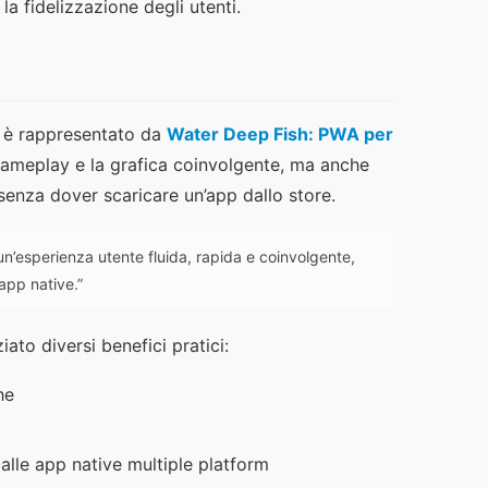
la fidelizzazione degli utenti.
e è rappresentato da
Water Deep Fish: PWA per
l gameplay e la grafica coinvolgente, ma anche
senza dover scaricare un’app dallo store.
n’esperienza utente fluida, rapida e coinvolgente,
app native.”
to diversi benefici pratici:
he
alle app native multiple platform