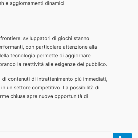
sh e aggiornamenti dinamici
rontiere: sviluppatori di giochi stanno
rformanti, con particolare attenzione alla
 della tecnologia permette di aggiornare
rando la reattività alle esigenze del pubblico.
 di contenuti di intrattenimento più immediati,
in un settore competitivo. La possibilità di
forme chiuse apre nuove opportunità di