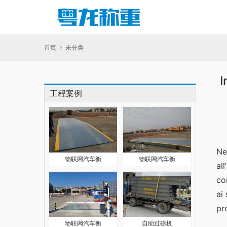
首页
未分类
I
工程案例
Ne
物联网汽车衡
物联网汽车衡
al
co
ai
pr
物联网汽车衡
自助过磅机