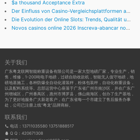
$a thousand Acceptance Extra
Der Einfluss von Casino-Vergleichsplattformen auf die Gaming-Landschaft
Die Evolution der Online Slots: Trends, Qualität und Spielvielfalt im Fokus
Novos casinos online 2026 Inscreva-abancar no avantajado sobre Portugal
关于我们
广东粤龙联网智能称重设备有限公司是一家大型地磅厂家，专业生产，销
售，维修，1-200吨电子地磅，过磅自助收款机，智能无人值守地磅，地
磅地基施工，各种防爆全自动化灌装秤，粉体包装秤，自动化称重设备，
以及配料系统等。总部运营中心座落于广东省广州市南沙区，并在广东广
州增城区，广州番禺区，惠州市博罗县，佛山南海区，创办了生产基地，
为了更好地服务广大新老客户，在广东省每一个市建立了售后服务办事
处，公司已注册上线“粤龙”品牌商标。
联系我们
电话：13711035580 13751888517
Q Q：
420671308