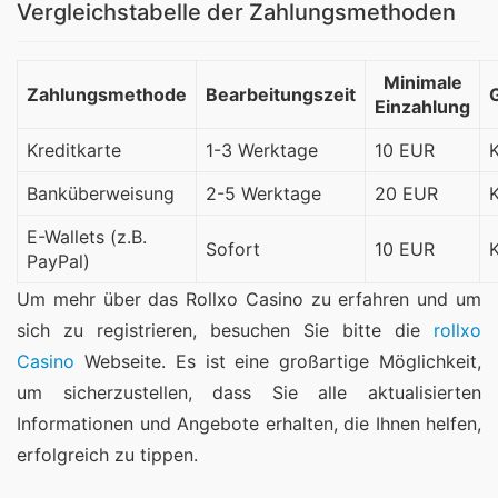
Vergleichstabelle der Zahlungsmethoden
Minimale
Zahlungsmethode
Bearbeitungszeit
Einzahlung
Kreditkarte
1-3 Werktage
10 EUR
K
Banküberweisung
2-5 Werktage
20 EUR
K
E-Wallets (z.B.
Sofort
10 EUR
K
PayPal)
Um mehr über das Rollxo Casino zu erfahren und um 
sich zu registrieren, besuchen Sie bitte die 
rollxo 
Casino
 Webseite. Es ist eine großartige Möglichkeit, 
um sicherzustellen, dass Sie alle aktualisierten 
Informationen und Angebote erhalten, die Ihnen helfen, 
erfolgreich zu tippen.