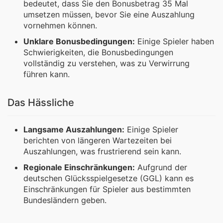
bedeutet, dass Sie den Bonusbetrag 35 Mal
umsetzen müssen, bevor Sie eine Auszahlung
vornehmen können.
Unklare Bonusbedingungen:
Einige Spieler haben
Schwierigkeiten, die Bonusbedingungen
vollständig zu verstehen, was zu Verwirrung
führen kann.
Das Hässliche
Langsame Auszahlungen:
Einige Spieler
berichten von längeren Wartezeiten bei
Auszahlungen, was frustrierend sein kann.
Regionale Einschränkungen:
Aufgrund der
deutschen Glücksspielgesetze (GGL) kann es
Einschränkungen für Spieler aus bestimmten
Bundesländern geben.