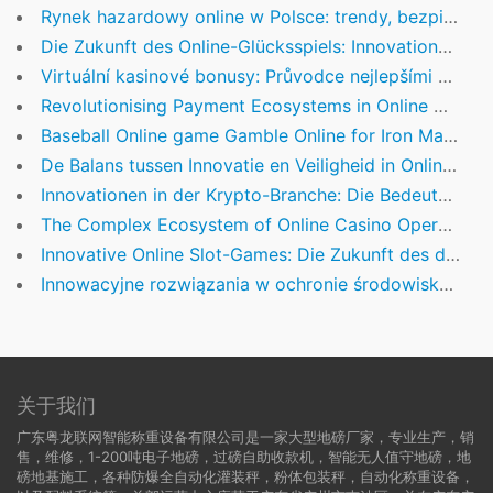
Rynek hazardowy online w Polsce: trendy, bezpieczeństwo i perspektywy na przyszłość
Die Zukunft des Online-Glücksspiels: Innovationen, Regulierung und Markttrends
Virtuální kasinové bonusy: Průvodce nejlepšími nabídkami a strategiemi
Revolutionising Payment Ecosystems in Online Casinos: Standards, Challenges, and Innovations
Baseball Online game Gamble Online for Iron Man slot free!
De Balans tussen Innovatie en Veiligheid in Online Casino’s: Een Diepgaande Analyse
Innovationen in der Krypto-Branche: Die Bedeutung von sicheren Plattformen und Datenschutz
The Complex Ecosystem of Online Casino Operations and Consumer Awareness
Innovative Online Slot-Games: Die Zukunft des digitalen Glücksspiels
Innowacyjne rozwiązania w ochronie środowiska: jak technologia wspiera ekologię
关于我们
广东粤龙联网智能称重设备有限公司是一家大型地磅厂家，专业生产，销
售，维修，1-200吨电子地磅，过磅自助收款机，智能无人值守地磅，地
磅地基施工，各种防爆全自动化灌装秤，粉体包装秤，自动化称重设备，