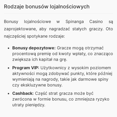
Rodzaje bonusów lojalnościowych
Bonusy lojalnościowe w Spinanga Casino są 
zaprojektowane, aby nagradzać stałych graczy. Oto 
najczęściej spotykane rodzaje:
Bonusy depozytowe:
Gracze mogą otrzymać
procentową premię od kwoty wpłaty, co znacząco
zwiększa ich kapitał na grę.
Program VIP:
Użytkownicy z wysokim poziomem
aktywności mogą zdobywać punkty, które później
wymieniają na nagrody, takie jak darmowe spiny
czy ekskluzywne bonusy.
Cashback:
Część strat gracza może być
zwrócona w formie bonusu, co zmniejsza ryzyko
utraty pieniędzy.