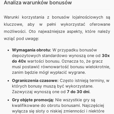
Analiza warunków bonusów
Warunki korzystania z bonusów lojalnościowych są 
kluczowe, aby w pełni wykorzystać oferowane 
możliwości. Oto najważniejsze aspekty, które należy 
wziąć pod uwagę:
Wymagania obrotu:
W przypadku bonusów
depozytowych standardowo wynoszą one od
30x
do 40x
wartości bonusu. Oznacza to, że gracz
musi postawić równowartość bonusu wielokrotnie,
zanim będzie mógł wypłacić wygrane.
Ograniczenia czasowe:
Często istnieją terminy, w
których bonusy muszą być wykorzystane.
Zazwyczaj wynoszą one od
7 do 30 dni
.
Gry objęte promocją:
Nie wszystkie gry są
kwalifikowane do obrotu bonusami. Najczęściej
wyłącza się sloty o niskiej zmienności i niektóre