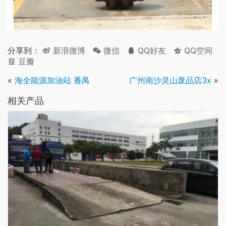
分享到：
新浪微博
微信
QQ好友
QQ空间
豆瓣
«
海全能源加油站 番禺
广州南沙灵山废品店3x
»
相关产品