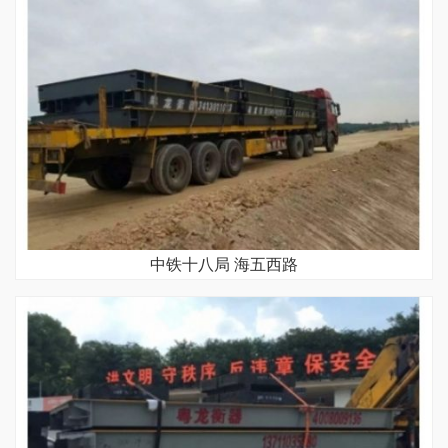
中铁十八局 海五西路