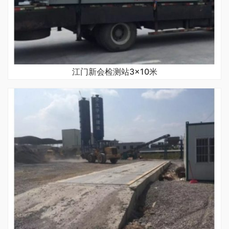
江门新会检测站3×10米