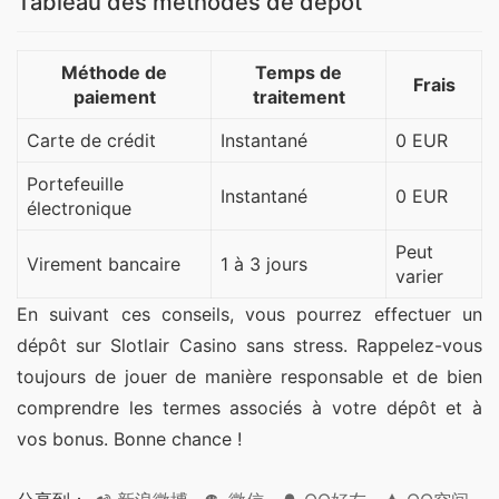
Tableau des méthodes de dépôt
Méthode de
Temps de
Frais
paiement
traitement
Carte de crédit
Instantané
0 EUR
Portefeuille
Instantané
0 EUR
électronique
Peut
Virement bancaire
1 à 3 jours
varier
En suivant ces conseils, vous pourrez effectuer un 
dépôt sur Slotlair Casino sans stress. Rappelez-vous 
toujours de jouer de manière responsable et de bien 
comprendre les termes associés à votre dépôt et à 
vos bonus. Bonne chance !