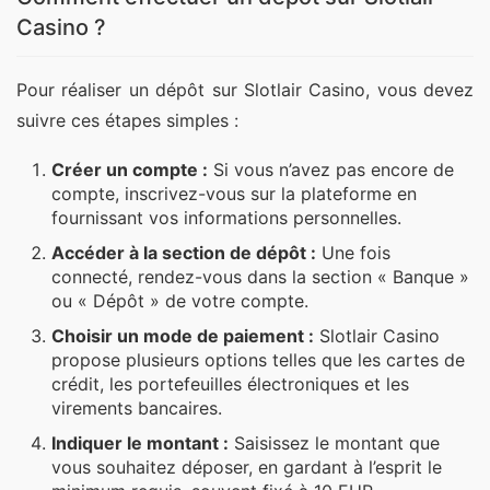
Casino ?
Pour réaliser un dépôt sur Slotlair Casino, vous devez 
suivre ces étapes simples :
Créer un compte :
Si vous n’avez pas encore de
compte, inscrivez-vous sur la plateforme en
fournissant vos informations personnelles.
Accéder à la section de dépôt :
Une fois
connecté, rendez-vous dans la section « Banque »
ou « Dépôt » de votre compte.
Choisir un mode de paiement :
Slotlair Casino
propose plusieurs options telles que les cartes de
crédit, les portefeuilles électroniques et les
virements bancaires.
Indiquer le montant :
Saisissez le montant que
vous souhaitez déposer, en gardant à l’esprit le