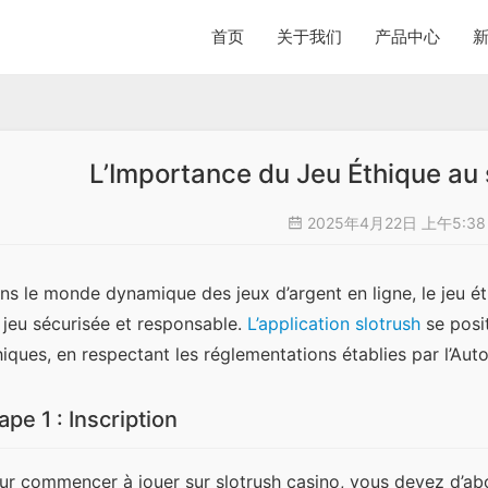
首页
关于我们
产品中心
L’Importance du Jeu Éthique au 
2025年4月22日 上午5:3
ns le monde dynamique des jeux d’argent en ligne, le jeu ét
 jeu sécurisée et responsable. 
L’application slotrush
 se posi
hiques, en respectant les réglementations établies par l’Auto
ape 1 : Inscription
ur commencer à jouer sur slotrush casino, vous devez d’ab