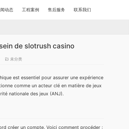
新闻动态
工程案例
售后服务
联系我们
sein de slotrush casino
8
未分类
hique est essentiel pour assurer une expérience 
tionne comme un acteur clé en matière de jeux 
rité nationale des jeux (ANJ).
ord créer un compte. Voici comment procéder :