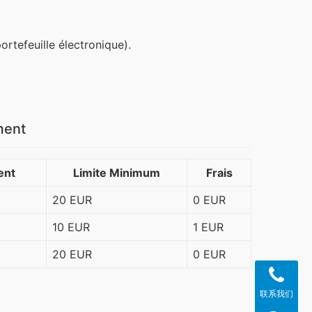
rtefeuille électronique).
ment
ent
Limite Minimum
Frais
20 EUR
0 EUR
10 EUR
1 EUR
20 EUR
0 EUR
联系我们