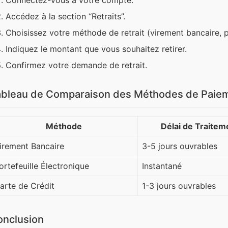
Connectez-vous à votre compte.
Accédez à la section “Retraits”.
Choisissez votre méthode de retrait (virement bancaire, po
Indiquez le montant que vous souhaitez retirer.
Confirmez votre demande de retrait.
ableau de Comparaison des Méthodes de Paie
Méthode
Délai de Traitem
irement Bancaire
3-5 jours ouvrables
ortefeuille Électronique
Instantané
arte de Crédit
1-3 jours ouvrables
onclusion