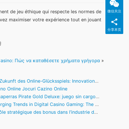
ment de jeu éthique qui respecte les normes de 
微信关注
uvez maximiser votre expérience tout en jouant 
分享本页
瓣
 Casino: Πώς να καταθέσετε χρήματα γρήγορα
»
kunft des Online-Glücksspiels: Innovationen, Regulierung und Markttrends
no Online Jocuri Cazino Online
erras Pirate Gold Deluxe: juego sin cargo, giros así­ como bonos
g Trends in Digital Casino Gaming: The Shift Towards Innovative Platforms
 stratégique des bonus dans l’industrie des jeux en ligne : Analyse approfondie