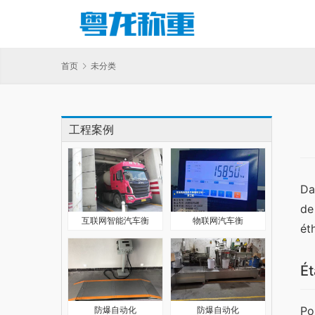
首页
未分类
工程案例
Da
de
互联网智能汽车衡
物联网汽车衡
ét
Ét
Po
防爆自动化
防爆自动化