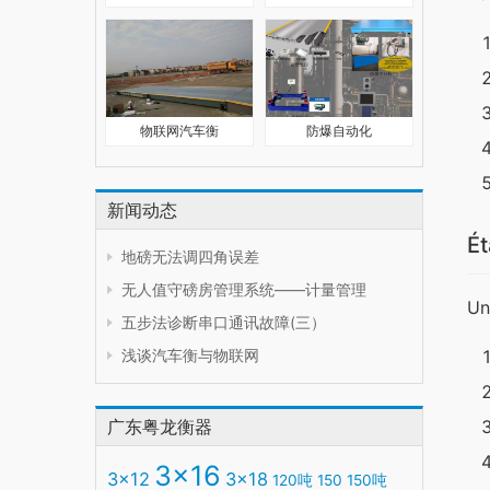
物联网汽车衡
防爆自动化
新闻动态
Ét
地磅无法调四角误差
无人值守磅房管理系统——计量管理
Un
五步法诊断串口通讯故障(三）
浅谈汽车衡与物联网
广东粤龙衡器
3x16
3x12
3x18
120吨
150
150吨