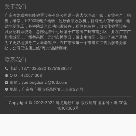
关于我们
广东粤龙联网智能称重设备有限公司是一家大型地磅厂家，专业生产，销
售，维修，1-200吨电子地磅，过磅自助收款机，智能无人值守地磅，地
磅地基施工，各种防爆全自动化灌装秤，粉体包装秤，自动化称重设备，
以及配料系统等。总部运营中心座落于广东省广州市南沙区，并在广东广
州增城区，广州番禺区，惠州市博罗县，佛山南海区，创办了生产基地，
为了更好地服务广大新老客户，在广东省每一个市建立了售后服务办事
处，公司已注册上线“粤龙”品牌商标。
联系我们
电话：13711035580 13751888517
Q Q：
420671308
邮箱：yuelongdianzi@163.com
地址：广东省广州市番禺区亚运大道531号
Copyright © 2002-2022
粤龙地磅厂家
版权所有 备案号：
粤ICP备
16107386号