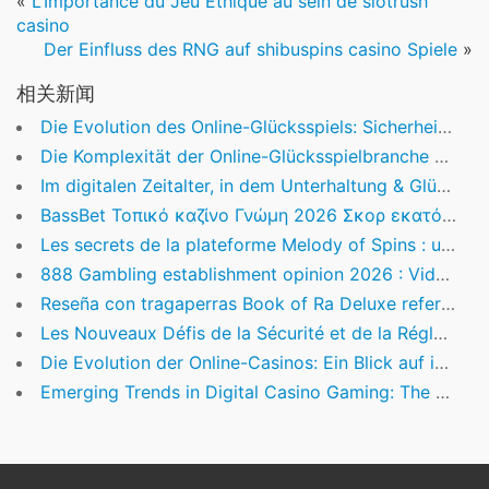
«
L’Importance du Jeu Éthique au sein de slotrush
casino
Der Einfluss des RNG auf shibuspins casino Spiele
»
相关新闻
Die Evolution des Online-Glücksspiels: Sicherheit, Innovation und strategische Perspektiven
Die Komplexität der Online-Glücksspielbranche und ihre Regulierungen
Im digitalen Zeitalter, in dem Unterhaltung & Glücksspiele bequem von Zuhause aus möglich sind, spie
BassBet Τοπικό καζίνο Γνώμη 2026 Σκορ εκατό% στο αρχικό Put
Les secrets de la plateforme Melody of Spins : une référence pour les amateurs de jeux de hasard en ligne
888 Gambling establishment opinion 2026 : Video game, Have & Banking
Reseña con tragaperras Book of Ra Deluxe referente a España
Les Nouveaux Défis de la Sécurité et de la Réglementation dans l’Industrie du Jeu en Ligne en France
Die Evolution der Online-Casinos: Ein Blick auf innovative Plattformen und Branchenbewertungen
Emerging Trends in Digital Casino Gaming: The Shift Towards Innovative Platforms