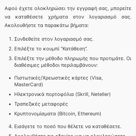
Αφού έχετε ολοκληρώσει την εγγραφή σας, μπορείτε 
να καταθέσετε χρήματα στον λογαριασμό σας. 
Ακολουθήστε τα παρακάτω βήματα:
Συνδεθείτε στον λογαριασμό σας.
Επιλέξτε το κουμπί “Κατάθεση”.
Επιλέξτε την μέθοδο πληρωμής που προτιμάτε. Οι
διαθέσιμες μέθοδοι περιλαμβάνουν:
Πιστωτικές/Χρεωστικές κάρτες (Visa,
MasterCard)
Ηλεκτρονικά πορτοφόλια (Skrill, Neteller)
Τραπεζικές μεταφορές
Κρυπτονομίσματα (Bitcoin, Ethereum)
Εισάγετε το ποσό που θέλετε να καταθέσετε.