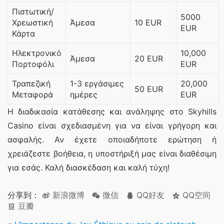
Πιστωτική/
5000
Χρεωστική
Άμεσα
10 EUR
EUR
Κάρτα
Ηλεκτρονικό
10,000
Άμεσα
20 EUR
Πορτοφόλι
EUR
Τραπεζική
1-3 εργάσιμες
20,000
50 EUR
Μεταφορά
ημέρες
EUR
Η διαδικασία κατάθεσης και ανάληψης στο Skyhills 
Casino είναι σχεδιασμένη για να είναι γρήγορη και 
ασφαλής. Αν έχετε οποιαδήποτε ερώτηση ή 
χρειάζεστε βοήθεια, η υποστήριξή μας είναι διαθέσιμη 
για εσάς. Καλή διασκέδαση και καλή τύχη!
分享到：
新浪微博
微信
QQ好友
QQ空间
豆瓣