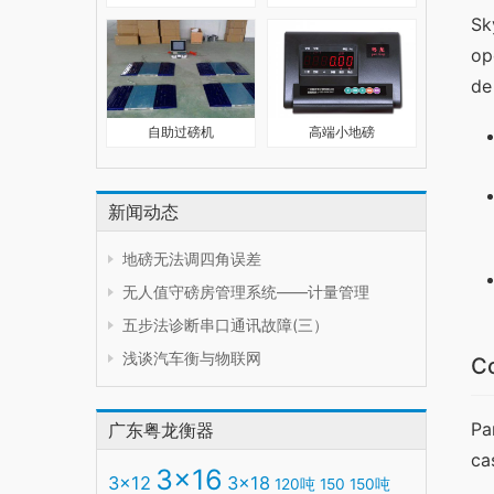
Sk
op
de
自助过磅机
高端小地磅
新闻动态
地磅无法调四角误差
无人值守磅房管理系统——计量管理
五步法诊断串口通讯故障(三）
浅谈汽车衡与物联网
Co
Pa
广东粤龙衡器
ca
3x16
3x12
3x18
120吨
150
150吨