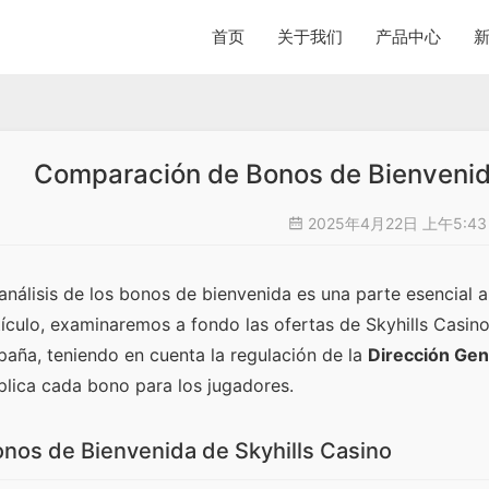
首页
关于我们
产品中心
Comparación de Bonos de Bienvenida:
2025年4月22日 上午5:4
 análisis de los bonos de bienvenida es una parte esencial al
tículo, examinaremos a fondo las ofertas de Skyhills Casin
paña, teniendo en cuenta la regulación de la 
Dirección Gen
plica cada bono para los jugadores.
nos de Bienvenida de Skyhills Casino