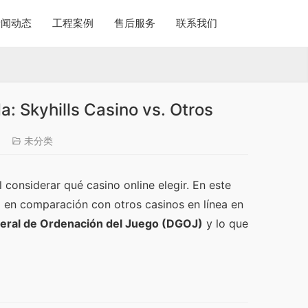
新闻动态
工程案例
售后服务
联系我们
 Skyhills Casino vs. Otros
3
未分类
 considerar qué casino online elegir. En este 
o en comparación con otros casinos en línea en 
eral de Ordenación del Juego (DGOJ)
 y lo que 