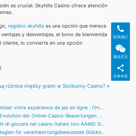
bién es crucial. Skyhills Casino ofrece atención
lemas.
go, 
registro skyhills
 es una opción que merece 
ventajas y desventajas, el bono de bienvenida 
联系我们
 cliente, lo convierte en una opción 
微信关注
瓣
分享本页
 są różnice między grami w Slotbunny Casino?
»
er votre expérience de jeu en ligne : l’importance d’un espace personnel sécurisé
lution der Online-Casino-Bewertungen: Ein Blick auf die Branchenentwicklung 2025
di giocare nei casino italiani non AAMS: Guida alla scelta del miglior sito
n für verantwortungsbewusstes Glücksspiel: Die Rolle von Bonussen ohne Einzahlung in der Schweiz