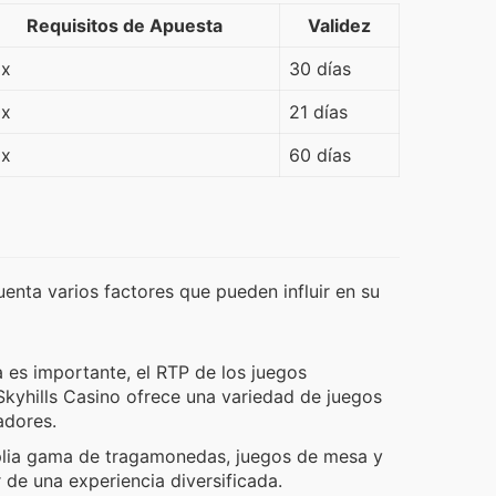
Requisitos de Apuesta
Validez
5x
30 días
0x
21 días
0x
60 días
enta varios factores que pueden influir en su 
es importante, el RTP de los juegos
 Skyhills Casino ofrece una variedad de juegos
adores.
plia gama de tragamonedas, juegos de mesa y
 de una experiencia diversificada.