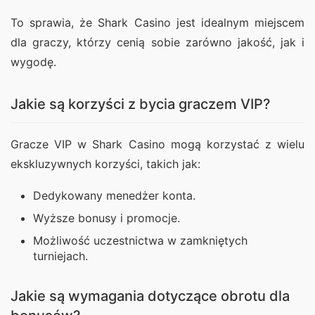
To sprawia, że Shark Casino jest idealnym miejscem 
dla graczy, którzy cenią sobie zarówno jakość, jak i 
wygodę.
Jakie są korzyści z bycia graczem VIP?
Gracze VIP w Shark Casino mogą korzystać z wielu 
ekskluzywnych korzyści, takich jak:
Dedykowany menedżer konta.
Wyższe bonusy i promocje.
Możliwość uczestnictwa w zamkniętych
turniejach.
Jakie są wymagania dotyczące obrotu dla