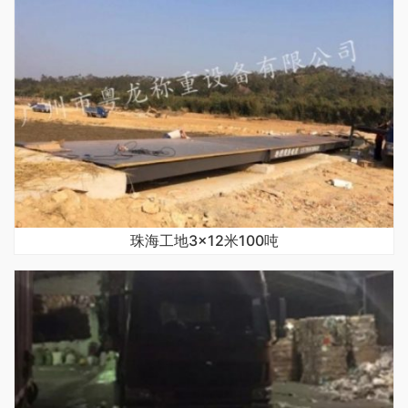
珠海工地3×12米100吨