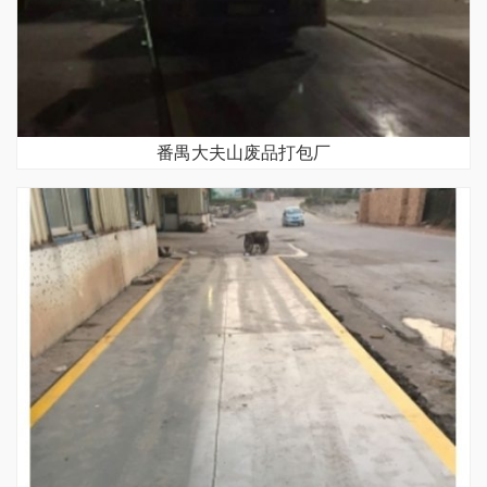
番禺大夫山废品打包厂