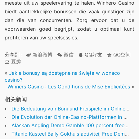
meeste uit uw speelervaring te halen. Winhero Casino 
biedt aantrekkelijke bonussen die vaak gunstiger zijn 
dan die van concurrenten. Zorg ervoor dat u de 
voorwaarden goed begrijpt, zodat u optimaal kunt 
profiteren van uw speelsessies.
分享到：
新浪微博
微信
QQ好友
QQ空间
豆瓣
«
Jakie bonusy są dostępne na święta w wonaco
casino?
Winners Casino : Les Conditions de Mise Explicitées
»
相关新闻
Die Bedeutung von Boni und Freispiele im Online-Casino-Markt Schweiz
Die Evolution der Online-Casino-Plattformen in der Schweiz: Ein Blick auf Qualitätsstandards und Anbieter
Alaskan Angling Demo Gamble 100 percent free Position Online game
Titanic Kasteel Bally Gokhuis activitei, Free Dem, speel Fullscreen