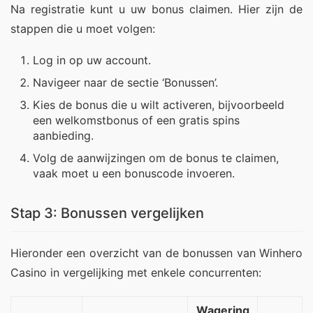
Na registratie kunt u uw bonus claimen. Hier zijn de 
stappen die u moet volgen:
Log in op uw account.
Navigeer naar de sectie ‘Bonussen’.
Kies de bonus die u wilt activeren, bijvoorbeeld
een welkomstbonus of een gratis spins
aanbieding.
Volg de aanwijzingen om de bonus te claimen,
vaak moet u een bonuscode invoeren.
Stap 3: Bonussen vergelijken
Hieronder een overzicht van de bonussen van Winhero 
Casino in vergelijking met enkele concurrenten:
Wagering