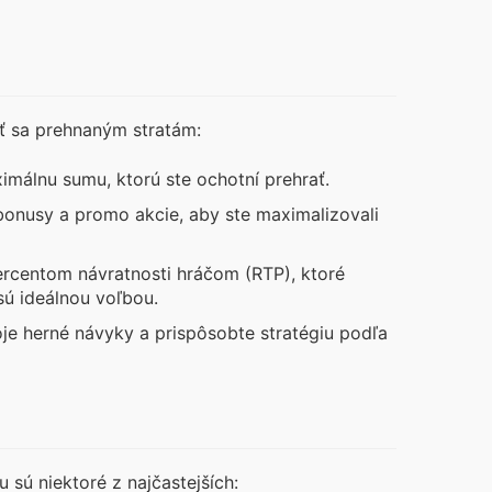
úť sa prehnaným stratám:
imálnu sumu, ktorú ste ochotní prehrať.
bonusy a promo akcie, aby ste maximalizovali
ercentom návratnosti hráčom (RTP), ktoré
ú ideálnou voľbou.
je herné návyky a prispôsobte stratégiu podľa
 sú niektoré z najčastejších: