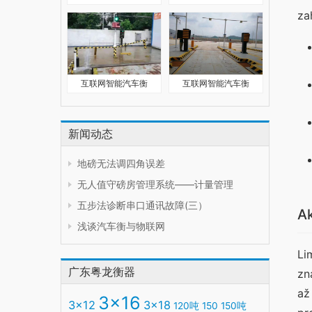
za
互联网智能汽车衡
互联网智能汽车衡
新闻动态
地磅无法调四角误差
无人值守磅房管理系统——计量管理
五步法诊断串口通讯故障(三）
Ak
浅谈汽车衡与物联网
Li
广东粤龙衡器
zn
až
3x16
3x12
3x18
120吨
150
150吨