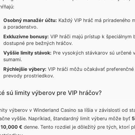
hŕňajú:
Osobný manažér účtu:
Každý VIP hráč má priradeného m
a poradenstvo.
Exkluzívne bonusy:
VIP hráči majú prístup k špeciálnym
dostupné pre bežných hráčov.
Vyššie limity stávok:
Pre vysokých stávkarov sú určené vy
sumami.
Rýchlejšie výbery:
VIP hráči môžu očakávať preferenčné 
prevody prostriedkov.
é sú limity výberov pre VIP hráčov?
mity výberov v Winderland Casino sa líšia v závislosti od sta
ačne vyššie. Napríklad, štandardný limit výberu môže byť 
5
 
10,000 €
 denne. Tento rozdiel je dôležitý pre tých, ktorí 