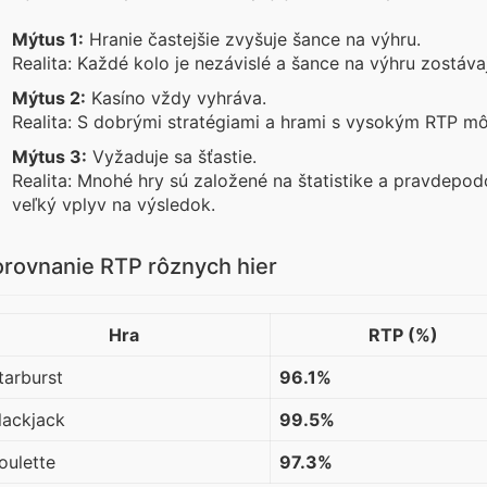
Mýtus 1:
Hranie častejšie zvyšuje šance na výhru.
Realita: Každé kolo je nezávislé a šance na výhru zostáva
Mýtus 2:
Kasíno vždy vyhráva.
Realita: S dobrými stratégiami a hrami s vysokým RTP mô
Mýtus 3:
Vyžaduje sa šťastie.
Realita: Mnohé hry sú založené na štatistike a pravdep
veľký vplyv na výsledok.
rovnanie RTP rôznych hier
Hra
RTP (%)
tarburst
96.1%
lackjack
99.5%
oulette
97.3%