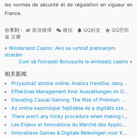
les normes de sécurité et de régulation en vigueur en 
France.
分享到：
新浪微博
微信
QQ好友
QQ空间
豆瓣
«
Winderland Casino: Ako sa vyhnúť prehnaným
stratám
Cum să Folosești Bonusurile la winbeatz casino
»
相关新闻
Przyszłość slotów online: Analiza trendów, danych i innowacji
Effektives Management Ihrer Auszahlungen im Online Casino: Expertenrat und Best Practices
Elevating Casual Gaming: The Rise of Premium Match-3 Experiences on iOS
Az online kaszinóipar fejlődése és a digitális szerencsejáték biztonságának kérdése
There aren’t any tricky procedure when making lender import local casino money
Les Enjeux et Innovations du Marché des Applications de Paris Sportifs en Ligne au Canada
Innovatieve Games & Digitale Belevingen voor Kinderen