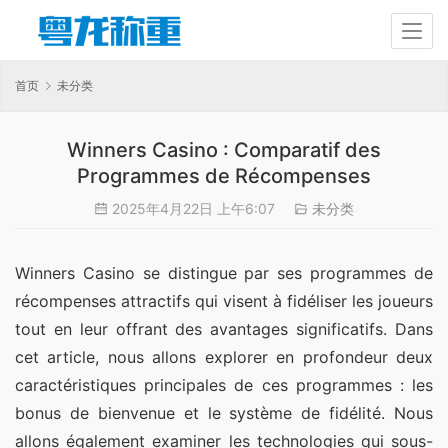
首页
未分类
Winners Casino : Comparatif des
Programmes de Récompenses
2025年4月22日 上午6:07
未分类
Winners Casino se distingue par ses programmes de 
récompenses attractifs qui visent à fidéliser les joueurs 
tout en leur offrant des avantages significatifs. Dans 
cet article, nous allons explorer en profondeur deux 
caractéristiques principales de ces programmes : les 
bonus de bienvenue et le système de fidélité. Nous 
allons également examiner les technologies qui sous-