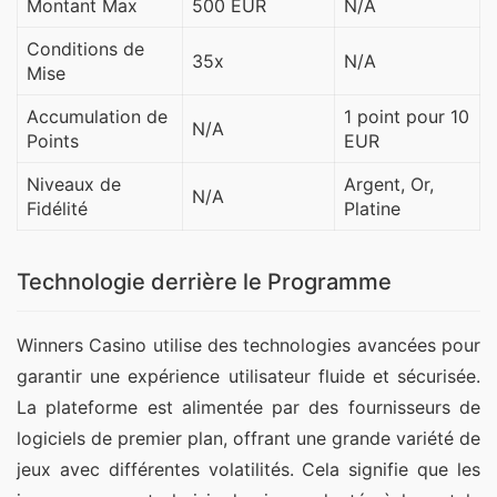
Montant Max
500 EUR
N/A
Conditions de
35x
N/A
Mise
Accumulation de
1 point pour 10
N/A
Points
EUR
Niveaux de
Argent, Or,
N/A
Fidélité
Platine
Technologie derrière le Programme
Winners Casino utilise des technologies avancées pour 
garantir une expérience utilisateur fluide et sécurisée. 
La plateforme est alimentée par des fournisseurs de 
logiciels de premier plan, offrant une grande variété de 
jeux avec différentes volatilités. Cela signifie que les 