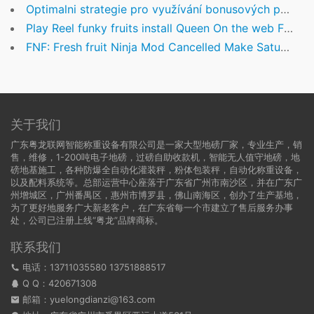
Optimalni strategie pro využívání bonusových programů v online kasinech
Play Reel funky fruits install Queen On the web Free
FNF: Fresh fruit Ninja Mod Cancelled Make Saturday Night Funkin’
关于我们
广东粤龙联网智能称重设备有限公司是一家大型地磅厂家，专业生产，销
售，维修，1-200吨电子地磅，过磅自助收款机，智能无人值守地磅，地
磅地基施工，各种防爆全自动化灌装秤，粉体包装秤，自动化称重设备，
以及配料系统等。总部运营中心座落于广东省广州市南沙区，并在广东广
州增城区，广州番禺区，惠州市博罗县，佛山南海区，创办了生产基地，
为了更好地服务广大新老客户，在广东省每一个市建立了售后服务办事
处，公司已注册上线“粤龙”品牌商标。
联系我们
电话：13711035580 13751888517
Q Q：
420671308
邮箱：yuelongdianzi@163.com