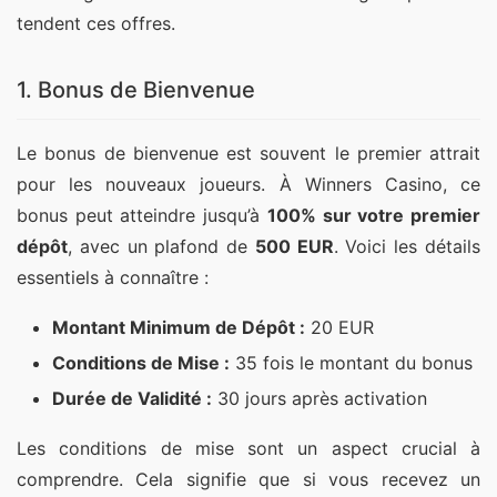
tendent ces offres.
1. Bonus de Bienvenue
Le bonus de bienvenue est souvent le premier attrait 
pour les nouveaux joueurs. À Winners Casino, ce 
bonus peut atteindre jusqu’à 
100% sur votre premier 
dépôt
, avec un plafond de 
500 EUR
. Voici les détails 
essentiels à connaître :
Montant Minimum de Dépôt :
20 EUR
Conditions de Mise :
35 fois le montant du bonus
Durée de Validité :
30 jours après activation
Les conditions de mise sont un aspect crucial à 
comprendre. Cela signifie que si vous recevez un 