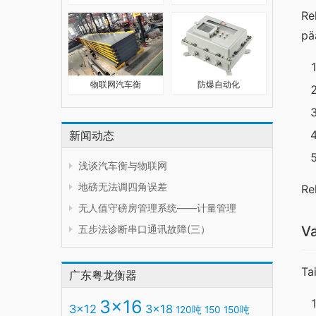
Re
pä
物联网汽车衡
防爆自动化
新闻动态
浅谈汽车衡与物联网
地磅无法调四角误差
Re
无人值守磅房管理系统——计量管理
五步法诊断串口通讯故障(三）
Va
Ta
广东粤龙衡器
3x16
3x12
3x18
120吨
150
150吨