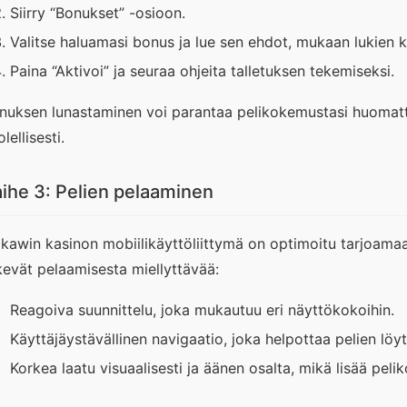
Siirry “Bonukset” -osioon.
Valitse haluamasi bonus ja lue sen ehdot, mukaan lukien 
Paina “Aktivoi” ja seuraa ohjeita talletuksen tekemiseksi.
nuksen lunastaminen voi parantaa pelikokemustasi huomattav
lellisesti.
ihe 3: Pelien pelaaminen
ikawin kasinon mobiilikäyttöliittymä on optimoitu tarjoama
kevät pelaamisesta miellyttävää:
Reagoiva suunnittelu, joka mukautuu eri näyttökokoihin.
Käyttäjäystävällinen navigaatio, joka helpottaa pelien löy
Korkea laatu visuaalisesti ja äänen osalta, mikä lisää pel