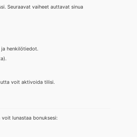
i. Seuraavat vaiheet auttavat sinua 
ja henkilötiedot.
a).
ta voit aktivoida tilisi.
n voit lunastaa bonuksesi: