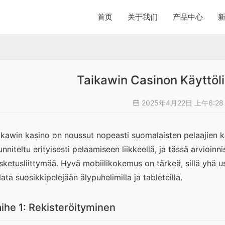
首页
关于我们
产品中心
Taikawin Casinon Käyttöli
2025年4月22日 上午6:2
ikawin kasino on noussut nopeasti suomalaisten pelaajien k
unniteltu erityisesti pelaamiseen liikkeellä, ja tässä arvioinn
sketusliittymää. Hyvä mobiilikokemus on tärkeä, sillä yhä u
lata suosikkipelejään älypuhelimilla ja tableteilla.
ihe 1: Rekisteröityminen