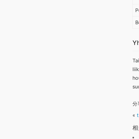
P
B
Y
Ta
li
ho
su
分
«
相