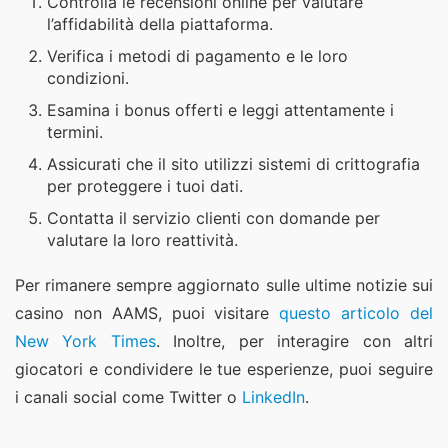
Controlla le recensioni online per valutare
l’affidabilità della piattaforma.
Verifica i metodi di pagamento e le loro
condizioni.
Esamina i bonus offerti e leggi attentamente i
termini.
Assicurati che il sito utilizzi sistemi di crittografia
per proteggere i tuoi dati.
Contatta il servizio clienti con domande per
valutare la loro reattività.
Per rimanere sempre aggiornato sulle ultime notizie sui 
casino non AAMS, puoi visitare 
questo articolo del 
New York Times
. Inoltre, per interagire con altri 
giocatori e condividere le tue esperienze, puoi seguire 
i canali social come Twitter o 
LinkedIn
.