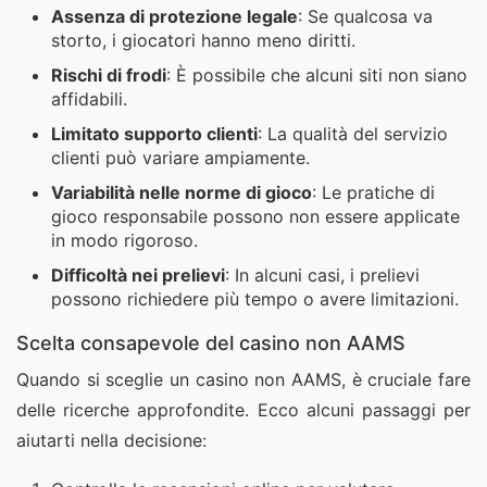
Assenza di protezione legale
: Se qualcosa va
storto, i giocatori hanno meno diritti.
Rischi di frodi
: È possibile che alcuni siti non siano
affidabili.
Limitato supporto clienti
: La qualità del servizio
clienti può variare ampiamente.
Variabilità nelle norme di gioco
: Le pratiche di
gioco responsabile possono non essere applicate
in modo rigoroso.
Difficoltà nei prelievi
: In alcuni casi, i prelievi
possono richiedere più tempo o avere limitazioni.
Scelta consapevole del casino non AAMS
Quando si sceglie un casino non AAMS, è cruciale fare 
delle ricerche approfondite. Ecco alcuni passaggi per 
aiutarti nella decisione: