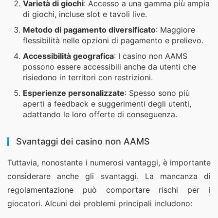
Varietà di giochi
: Accesso a una gamma più ampia
di giochi, incluse slot e tavoli live.
Metodo di pagamento diversificato
: Maggiore
flessibilità nelle opzioni di pagamento e prelievo.
Accessibilità geografica
: I casino non AAMS
possono essere accessibili anche da utenti che
risiedono in territori con restrizioni.
Esperienze personalizzate
: Spesso sono più
aperti a feedback e suggerimenti degli utenti,
adattando le loro offerte di conseguenza.
Svantaggi dei casino non AAMS
Tuttavia, nonostante i numerosi vantaggi, è importante 
considerare anche gli svantaggi. La mancanza di 
regolamentazione può comportare rischi per i 
giocatori. Alcuni dei problemi principali includono: