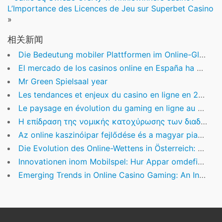
L’Importance des Licences de Jeu sur Superbet Casino
»
相关新闻
Die Bedeutung mobiler Plattformen im Online-Glücksspiel: Eine Branchenanalyse
El mercado de los casinos online en España ha experimentado una transformación significativa en la ú
Mr Green Spielsaal year
Les tendances et enjeux du casino en ligne en 2024 : une analyse approfondie
Le paysage en évolution du gaming en ligne au Canada : opportunités et régulation
Η επίδραση της νομικής κατοχύρωσης των διαδικτυακών καζίνο στην ελληνική αγορά τυχερών παιχνιδιών
Az online kaszinóipar fejlődése és a magyar piac jövője
Die Evolution des Online-Wettens in Österreich: Rechtliche, technische und gesellschaftliche Perspektiven
Innovationen inom Mobilspel: Hur Appar omdefinierar Casinoupplevelsen
Emerging Trends in Online Casino Gaming: An Industry Expert Perspective