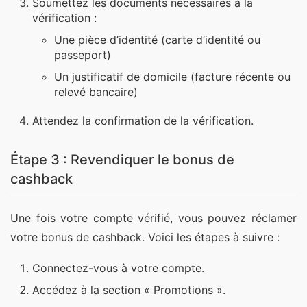
Soumettez les documents nécessaires à la
vérification :
Une pièce d’identité (carte d’identité ou
passeport)
Un justificatif de domicile (facture récente ou
relevé bancaire)
Attendez la confirmation de la vérification.
Étape 3 : Revendiquer le bonus de
cashback
Une fois votre compte vérifié, vous pouvez réclamer 
votre bonus de cashback. Voici les étapes à suivre :
Connectez-vous à votre compte.
Accédez à la section « Promotions ».