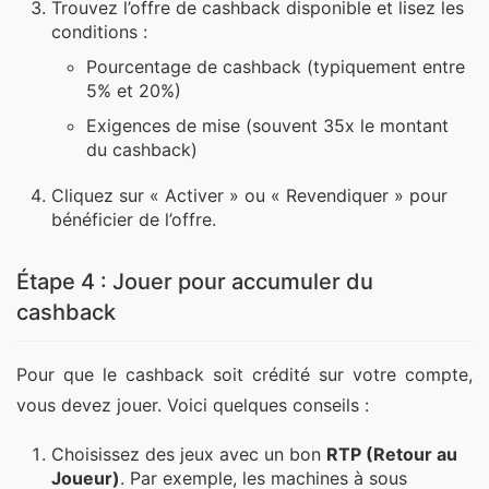
Trouvez l’offre de cashback disponible et lisez les
conditions :
Pourcentage de cashback (typiquement entre
5% et 20%)
Exigences de mise (souvent 35x le montant
du cashback)
Cliquez sur « Activer » ou « Revendiquer » pour
bénéficier de l’offre.
Étape 4 : Jouer pour accumuler du
cashback
Pour que le cashback soit crédité sur votre compte, 
vous devez jouer. Voici quelques conseils :
Choisissez des jeux avec un bon
RTP (Retour au
Joueur)
. Par exemple, les machines à sous