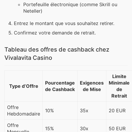
Portefeuille électronique (comme Skrill ou
Neteller)
Entrez le montant que vous souhaitez retirer.
Confirmez votre demande de retrait.
Tableau des offres de cashback chez
Vivalavita Casino
Limite
Pourcentage
Exigences
Minimale
Type d’Offre
de Cashback
de Mise
de
Retrait
Offre
10%
35x
20 EUR
Hebdomadaire
Offre
15%
30x
50 EUR
Mensuelle