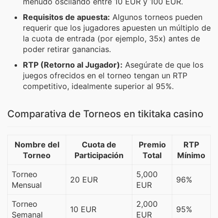
menudo oscilando entre 10 EUR y 100 EUR.
Requisitos de apuesta:
Algunos torneos pueden
requerir que los jugadores apuesten un múltiplo de
la cuota de entrada (por ejemplo, 35x) antes de
poder retirar ganancias.
RTP (Retorno al Jugador):
Asegúrate de que los
juegos ofrecidos en el torneo tengan un RTP
competitivo, idealmente superior al 95%.
Comparativa de Torneos en tikitaka casino
Nombre del
Cuota de
Premio
RTP
Torneo
Participación
Total
Mínimo
Torneo
5,000
20 EUR
96%
Mensual
EUR
Torneo
2,000
10 EUR
95%
Semanal
EUR