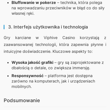
Bluffowanie w pokerze
– technika, która polega
na wprowadzaniu przeciwników w błąd co do siły
własnej ręki.
3. Interfejs użytkownika i technologia
Gry karciane w Viphive Casino korzystają z 
zaawansowanej technologii, która zapewnia płynne i 
intuicyjne doświadczenie. Kluczowe aspekty to:
Wysoka jakość grafiki
– gry są zaprojektowane z
dbałością o detale, co zwiększa immersję.
Responsywność
– platforma jest dostępna
zarówno na komputerach, jak i urządzeniach
mobilnych.
Podsumowanie