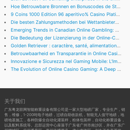
Hoe Betrouwbare Bronnen en Bonuscodes de Strategieën van Online Casino’s bepalen
9 Coins 1000 Edition 96 aperitivo% Casino Platinum Play Login RTP dado Jogue slot demo online sem estatística
Die besten Zahlungsmethoden bei Wettanbietern ohne Lugas
Emerging Trends in Canadian Online Gambling: The Rise of Transparent and Regulated Platforms
Die Bedeutung der Lizenzierung in der Online-Casino-Branche: Ein Blick auf sichere Glücksspielanbieter
Golden Retriever : caractère, santé, alimentation, prix et Bestes Casino Power Stars Test Slots online entretien
Betrouwbaarheid en Transparantie in Online Casino’s: Een Diepgaande Analyse
Innovazione e Sicurezza nel Gaming Mobile: L’Importanza della Verifica delle App
The Evolution of Online Casino Gaming: A Deep Dive into Industry Developments and Credible Resources
关于我们
广东粤龙联网智能称重设备有限公司是一家大型地磅厂家，专业生产，销
售，维修，1-200吨电子地磅，过磅自助收款机，智能无人值守地磅，地
磅地基施工，各种防爆全自动化灌装秤，粉体包装秤，自动化称重设备，
以及配料系统等。总部运营中心座落于广东省广州市南沙区，并在广东广