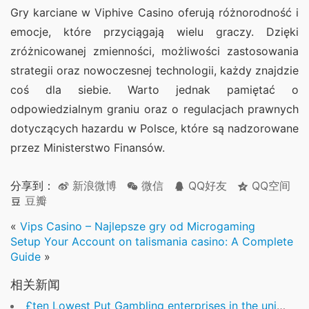
Gry karciane w Viphive Casino oferują różnorodność i 
emocje, które przyciągają wielu graczy. Dzięki 
zróżnicowanej zmienności, możliwości zastosowania 
strategii oraz nowoczesnej technologii, każdy znajdzie 
coś dla siebie. Warto jednak pamiętać o 
odpowiedzialnym graniu oraz o regulacjach prawnych 
dotyczących hazardu w Polsce, które są nadzorowane 
przez Ministerstwo Finansów.
分享到：
新浪微博
微信
QQ好友
QQ空间
豆瓣
«
Vips Casino – Najlepsze gry od Microgaming
Setup Your Account on talismania casino: A Complete
Guide
»
相关新闻
£ten Lowest Put Gambling enterprises in the united kingdom February 2026