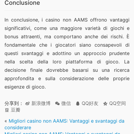
Conclusione
In conclusione, i casino non AAMS offrono vantaggi 
significativi, come una maggiore varietà di giochi e 
bonus attraenti, ma comportano anche dei rischi. È 
fondamentale che i giocatori siano consapevoli di 
questi svantaggi e adottino un approccio prudente 
nella scelta della loro piattaforma di gioco. La 
decisione finale dovrebbe basarsi su una ricerca 
approfondita e sulla considerazione delle proprie 
esigenze di gioco.
分享到：
新浪微博
微信
QQ好友
QQ空间
豆瓣
«
Migliori casino non AAMS: Vantaggi e svantaggi da
considerare