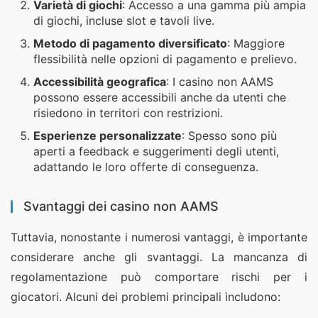
Varietà di giochi
: Accesso a una gamma più ampia
di giochi, incluse slot e tavoli live.
Metodo di pagamento diversificato
: Maggiore
flessibilità nelle opzioni di pagamento e prelievo.
Accessibilità geografica
: I casino non AAMS
possono essere accessibili anche da utenti che
risiedono in territori con restrizioni.
Esperienze personalizzate
: Spesso sono più
aperti a feedback e suggerimenti degli utenti,
adattando le loro offerte di conseguenza.
Svantaggi dei casino non AAMS
Tuttavia, nonostante i numerosi vantaggi, è importante 
considerare anche gli svantaggi. La mancanza di 
regolamentazione può comportare rischi per i 
giocatori. Alcuni dei problemi principali includono: