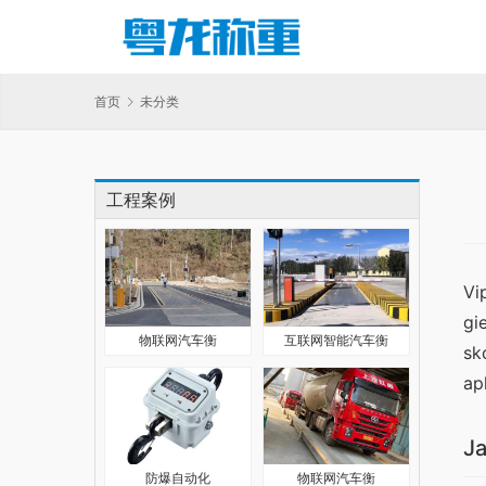
首页
未分类
工程案例
Vi
gi
物联网汽车衡
互联网智能汽车衡
sk
ap
Ja
防爆自动化
物联网汽车衡