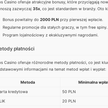
ps Casino oferuje atrakcyjne bonusy, które przyciągają n
noszą zazwyczaj 
35x
, co jest standardem w branży. Oto k
Bonus powitalny do
2000 PLN
przy pierwszej wpłacie.
Regularne promocje dla stałych graczy, w tym free spiny.
Program lojalnościowy z ekskluzywnymi nagrodami.
tody płatności
ps Casino oferuje różnorodne metody płatności, co jest kluc
dstawowymi informacjami na temat metod wpłat i wypłat:
Metoda
Minimalna wpła
arta kredytowa
50 PLN
LIK
20 PLN