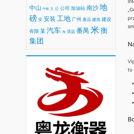
In
地
中山
南沙
公司
加油站
公
„G
中铁
五
磅
工地
安装
pr
广州
建设
安
废品
建筑
sm
米
汽车
衡
番禺
某
有限
清远
海
集团
Na
Vi
to
Bo