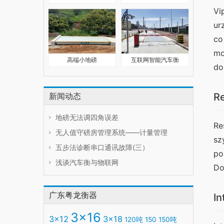
Vi
ur
co
mo
高端小地磅
互联网智能汽车衡
do
新闻动态
R
地磅无法调四角误差
Re
无人值守磅房管理系统——计量管理
sz
五步法诊断串口通讯故障(三）
po
浅谈汽车衡与物联网
Do
广东粤龙衡器
In
3x16
3x12
3x18
120吨
150
150吨