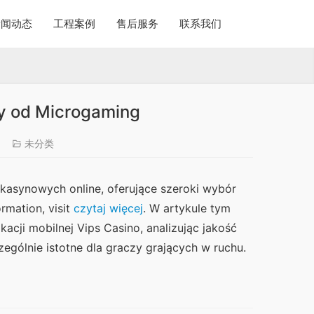
新闻动态
工程案例
售后服务
联系我们
ry od Microgaming
3
未分类
 kasynowych online, oferujące szeroki wybór 
ation, visit 
czytaj więcej
. W artykule tym 
cji mobilnej Vips Casino, analizując jakość 
zególnie istotne dla graczy grających w ruchu.