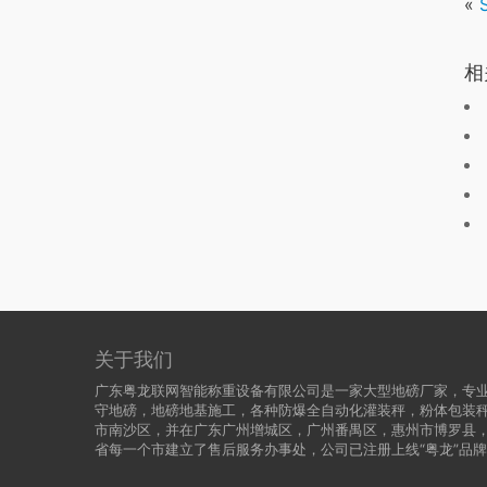
«
相
关于我们
广东粤龙联网智能称重设备有限公司是一家大型地磅厂家，专业
守地磅，地磅地基施工，各种防爆全自动化灌装秤，粉体包装
市南沙区，并在广东广州增城区，广州番禺区，惠州市博罗县
省每一个市建立了售后服务办事处，公司已注册上线“粤龙”品