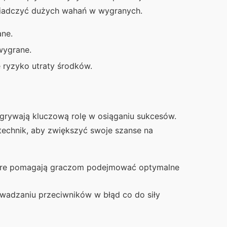
iadczyć dużych wahań w wygranych.
ane.
wygrane.
 ryzyko utraty środków.
odgrywają kluczową rolę w osiąganiu sukcesów. 
chnik, aby zwiększyć swoje szanse na 
óre pomagają graczom podejmować optymalne
owadzaniu przeciwników w błąd co do siły