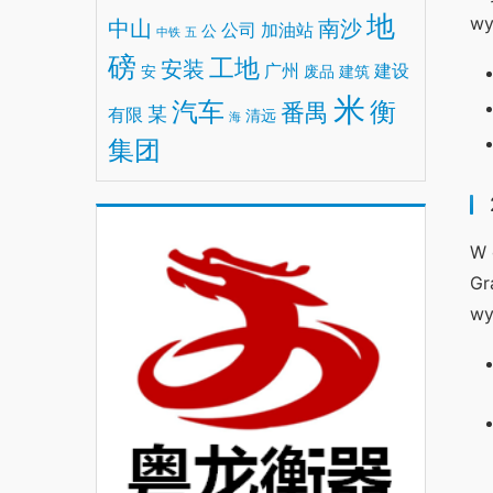
地
wy
中山
南沙
公司
加油站
公
中铁
五
磅
工地
安装
广州
建设
安
废品
建筑
米
汽车
衡
番禺
某
有限
清远
海
集团
W 
Gr
wy