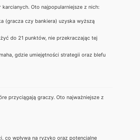
karcianych. Oto najpopularniejsze z nich:
ęka (gracza czy bankiera) uzyska wyższą
liżyć do 21 punktów, nie przekraczając tej
aha, gdzie umiejętności strategii oraz blefu
óre przyciągają graczy. Oto najważniejsze z 
, co wpływa na ryzyko oraz potencjalne 