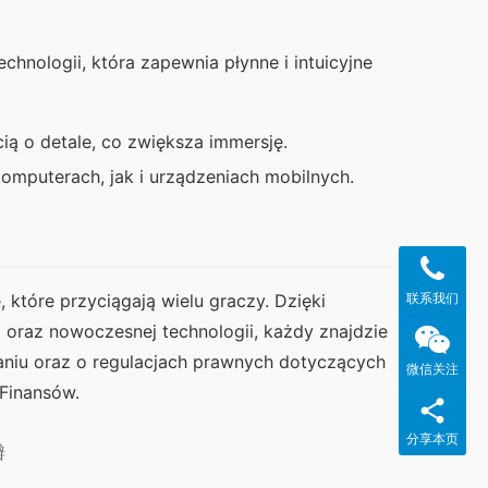
hnologii, która zapewnia płynne i intuicyjne 
ią o detale, co zwiększa immersję.
omputerach, jak i urządzeniach mobilnych.
które przyciągają wielu graczy. Dzięki 
联系我们
 oraz nowoczesnej technologii, każdy znajdzie 
aniu oraz o regulacjach prawnych dotyczących 
微信关注
 Finansów.
分享本页
瓣